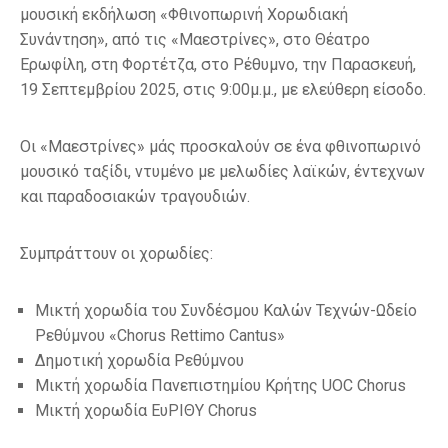
μουσική εκδήλωση «Φθινοπωρινή Χορωδιακή
Συνάντηση», από τις «Μαεστρίνες», στο Θέατρο
Ερωφίλη, στη Φορτέτζα, στο Ρέθυμνο, την Παρασκευή,
19 Σεπτεμβρίου 2025, στις 9:00μ.μ., με ελεύθερη είσοδο.
Οι «Μαεστρίνες» μάς προσκαλούν σε ένα φθινοπωρινό
μουσικό ταξίδι, ντυμένο με μελωδίες λαϊκών, έντεχνων
και παραδοσιακών τραγουδιών.
Συμπράττουν οι χορωδίες:
Μικτή χορωδία του Συνδέσμου Καλών Τεχνών-Ωδείο
Ρεθύμνου «Chorus Rettimo Cantus»
Δημοτική χορωδία Ρεθύμνου
Μικτή χορωδία Πανεπιστημίου Κρήτης UOC Chorus
Μικτή χορωδία ΕυΡΙΘΥ Chorus