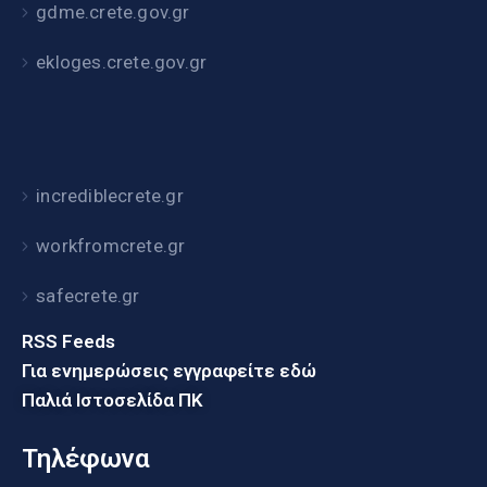
gdme.crete.gov.gr
ekloges.crete.gov.gr
incrediblecrete.gr
workfromcrete.gr
safecrete.gr
RSS Feeds
Για ενημερώσεις εγγραφείτε εδώ
Παλιά Ιστοσελίδα ΠΚ
Τηλέφωνα