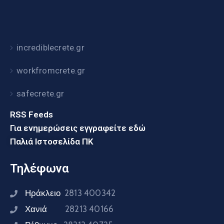
incrediblecrete.gr
workfromcrete.gr
safecrete.gr
RSS Feeds
Για ενημερώσεις εγγραφείτε εδώ
Παλιά Ιστοσελίδα ΠΚ
Τηλέφωνα
Ηράκλειο
2813 400342
Χανιά
28213 40166