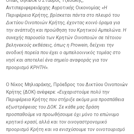
Όπως δήλωσε ο Σταύρος Τζεδάκης,
Αντιπεριφερειάρχης Αγροτικής Οικονομίας
«Η
Περιφέρεια Κρήτης, βρίσκεται πάντα στο πλευρό του
Δικτύου Οινοποιών Κρήτης, έχοντας κοινό όραμα για
την ανάπτυξη και προώθηση του Κρητικού Αμπελώνα. Η
συνεχής παρουσία των Κρητών Οινοποιών σε τέτοιου
βεληνεκούς εκθέσεις, όπως η
Prowein
, δείχνει την
ανοδική πορεία που έχει ο αμπελοοινικός τομέας στο
νησί και αποτελεί ένα σημείο αναφοράς για τον
προορισμό ΚΡΗΤΗ».
Ο Νίκος Μηλιαράκης, Πρόεδρος του Δικτύου Οινοποιών
Κρήτης (ΔΟΚ) ανέφερε:
«Ευχαριστούμε πολύ την
Περιφέρεια Κρήτης που στήριξε ακόμα μια προσπάθεια
εξωστρέφειας του ΔΟΚ. Σε κάθε μας δράση
προσπαθούμε να προωθήσουμε όχι μόνο το επώνυμο
κρητικό κρασί, αλλά και τον οινογαστρονομικό
προορισμό Κρήτη και να ενισχύσουμε τον οινοτουρισμό