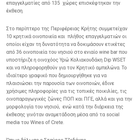
επαγγελματίες από 135 χώρες επισκέφτηκαν την
έκθεση.
Στο περίπτερο της Περιφέρειας Κρήτης συμμετείχαν
10 κρητικά οινοποιεία και πλήθος επαγγελματιών οι
οποίοι είχαν τη δυνατότητα να δοκιμάσουν ετικέτες
από 36 οινοποιεία του νησιού στο ενιαίο wine bar που
υποστήριζε η οινοχόος Υρώ Κολιακουδάκη Dip WSET
και να πληροφορηθούν για τον Κρητικό αμπελώνα. Το
ιδιαίτερο γραφικό που δημιουργήθηκε για να
πλαισιώσει την παρουσία των οινοποιών, έδινε
χρήσιμες πληροφορίες για τις τοπικές ποικιλίες, τις
οινοπαραγωγικές ζώνες ΠΟΠ και ΠΓΕ, αλλά και για την
μορφολογία του νησιού, ενώ κατά την διάρκεια της
έκθεσης γινόταν αναμετάδοση μέσα από τα social
media του Wines of Crete.