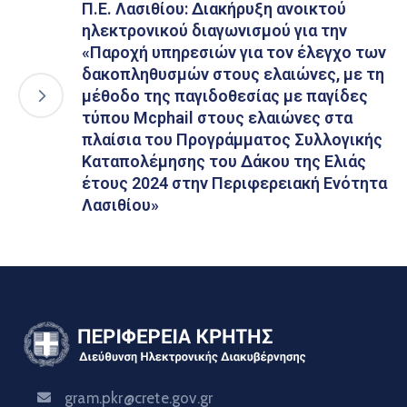
Π.Ε. Λασιθίου: Διακήρυξη ανοικτού
ηλεκτρονικού διαγωνισμού για την
«Παροχή υπηρεσιών για τον έλεγχο των
δακοπληθυσμών στους ελαιώνες, με τη
μέθοδο της παγιδοθεσίας με παγίδες
τύπου Mcphail στους ελαιώνες στα
πλαίσια του Προγράμματος Συλλογικής
Καταπολέμησης του Δάκου της Ελιάς
έτους 2024 στην Περιφερειακή Ενότητα
Λασιθίου»
gram.pkr@crete.gov.gr