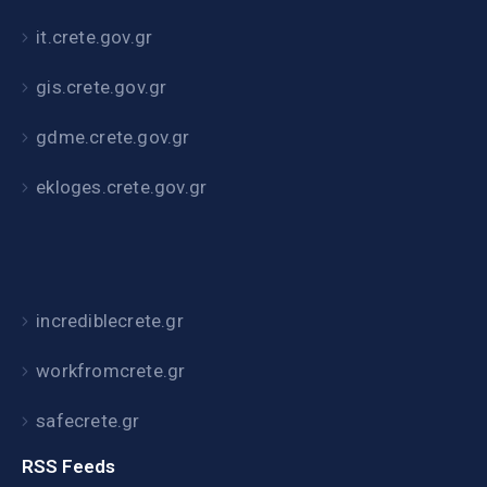
it.crete.gov.gr
gis.crete.gov.gr
gdme.crete.gov.gr
ekloges.crete.gov.gr
incrediblecrete.gr
workfromcrete.gr
safecrete.gr
RSS Feeds