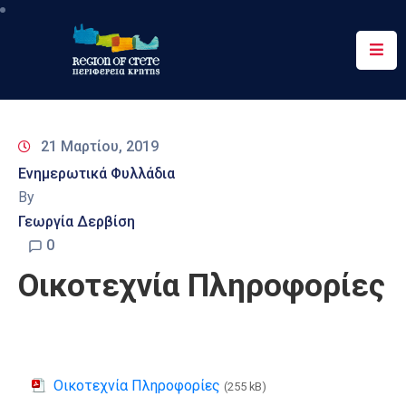
Περιφέρεια
Ενημέρωση
21 Μαρτίου, 2019
Έργα
Ενημερωτικά Φυλλάδια
&
By
Δράσεις
Γεωργία Δερβίση
Ψηφιακές
0
Υπηρεσίες
Οικοτεχνία Πληροφορίες
Επικοινωνία
Οικοτεχνία Πληροφορίες
(255 kB)