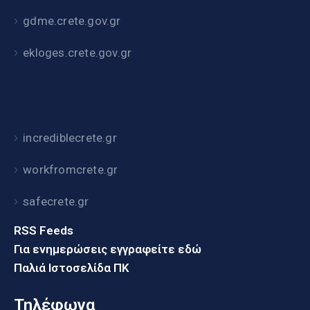
gdme.crete.gov.gr
ekloges.crete.gov.gr
incrediblecrete.gr
workfromcrete.gr
safecrete.gr
RSS Feeds
Για ενημερώσεις εγγραφείτε εδώ
Παλιά Ιστοσελίδα ΠΚ
Τηλέφωνα