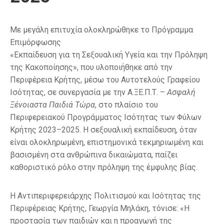
Με μεγάλη επιτυχία ολοκληρώθηκε το Πρόγραμμα
Επιμόρφωσης
«Εκπαίδευση για τη Σεξουαλική Υγεία και την Πρόληψη
της Κακοποίησης», που υλοποιήθηκε από την
Περιφέρεια Κρήτης, μέσω του Αυτοτελούς Γραφείου
Ισότητας, σε συνεργασία με την Α.ΞΕ.Π.Τ. –
Ασφαλή
Ξένοιαστα Παιδιά Τώρα
, στο πλαίσιο του
Περιφερειακού Προγράμματος Ισότητας των Φύλων
Κρήτης 2023–2025. Η σεξουαλική εκπαίδευση, όταν
είναι ολοκληρωμένη, επιστημονικά τεκμηριωμένη και
βασισμένη στα ανθρώπινα δικαιώματα, παίζει
καθοριστικό ρόλο στην πρόληψη της έμφυλης βίας.
Η Αντιπεριφερειάρχης Πολιτισμού και Ισότητας της
Περιφέρειας Κρήτης, Γεωργία Μηλάκη, τόνισε: «Η
προστασία των παιδιών και η προαγωγή της