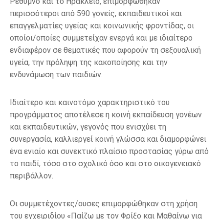
Ρέθυμνο και το Ηράκλειο, επιμορφώθηκαν
περισσότεροι από 590 γονείς, εκπαιδευτικοί και
επαγγελματίες υγείας και κοινωνικής φροντίδας, οι
οποίοι/οποίες συμμετείχαν ενεργά και με ιδιαίτερο
ενδιαφέρον σε θεματικές που αφορούν τη σεξουαλική
υγεία, την πρόληψη της κακοποίησης και την
ενδυνάμωση των παιδιών.
Ιδιαίτερο και καινοτόμο χαρακτηριστικό του
προγράμματος αποτέλεσε η κοινή εκπαίδευση γονέων
και εκπαιδευτικών, γεγονός που ενισχύει τη
συνεργασία, καλλιεργεί κοινή γλώσσα και διαμορφώνει
ένα ενιαίο και συνεκτικό πλαίσιο προστασίας γύρω από
το παιδί, τόσο στο σχολικό όσο και στο οικογενειακό
περιβάλλον.
Οι συμμετέχοντες/ουσες επιμορφώθηκαν στη χρήση
του εγχειριδίου «Παίζω με τον Φρίξο και Μαθαίνω για