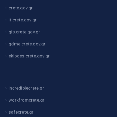
crete.gov.gr
it.crete.gov.gr
gis.crete.gov.gr
gdme.crete.gov.gr
ekloges.crete.gov.gr
incrediblecrete.gr
workfromcrete.gr
safecrete.gr