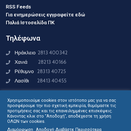
RSS Feeds
Για ενημερώσεις εγγραφείτε εδώ
Παλιά Ιστοσελίδα ΠΚ
Τηλέφωνα
Ηράκλειο
2813 400342
Χανιά
28213 40166
Ρέθυμνο
28313 40725
Λασίθι
28413 40455
Χρησιμοποιούμε cookies στον ιστότοπο μας για να σας
Συνδεθείτε μαζί μας
προσφέρουμε την πιο σχετική εμπειρία, θυμόμαστε τις
προτιμήσεις σας και τις επανειλημμένες επισκέψεις.
Κάνοντας κλικ στο "Αποδοχή", αποδέχεστε τη χρήση
ΟΛΩΝ των cookies.
Σχεδιασμός - Ανάπτυξη: Διεύθυνση Ηλεκτρονικής
Διαμόρφωση
Αποδοχή
Διαβάστε Περισσότερα