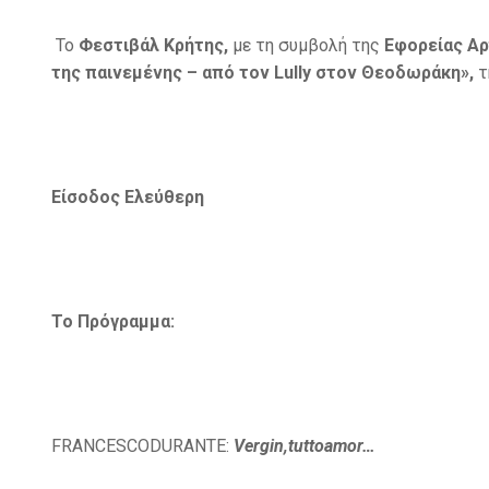
Το
Φεστιβάλ Κρήτης,
με τη συμβολή της
Εφορείας Α
της παινεμένης – από τον Lully στον Θεοδωράκη»,
τ
Είσοδος Ελεύθερη
Το Πρόγραμμα:
FRANCESCODURANTE:
Vergin,tuttoamor…