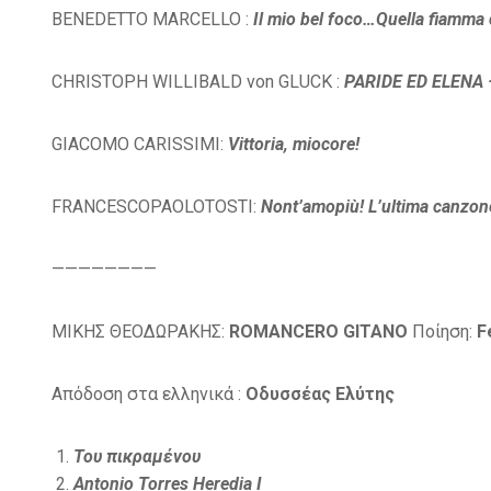
BENEDETTO MARCELLO :
Il mio bel foco…Quella fiamm
CHRISTOPH WILLIBALD von GLUCK :
PARIDE ED ELENA –
GIACOMO CARISSIMI:
Vittoria, miocore!
FRANCESCOPAOLOTOSTI:
Nont’amopiù! L’ultima canzon
————————
ΜΙΚΗΣ ΘΕΟΔΩΡΑΚΗΣ:
ROMANCERO GITANO
Ποίηση:
F
Απόδοση στα ελληνικά :
Οδυσσέας Ελύτης
Του πικραμένου
Antonio Torres Heredia I