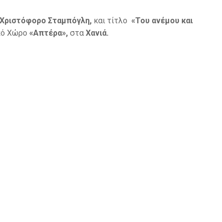
Χριστόφορο Σταμπόγλη,
και τίτλο
«Του ανέμου και
κό Χώρο
«Απτέρα»,
στα
Χανιά.