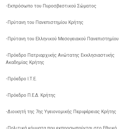
-Εκπρόσωπο του Πυροσβεστικού Σώματος
-Πρύτανη του Πανεπιστημίου Κρήτης
-Πρύτανη του Ελληνικού Μεσογειακού Πανεπιστημίου
-Πρόεδρο Πατριαρχικής Ανώτατης Εκκλησιαστικής
Ακαδημίας Κρήτης
-Πρόεδρο Ι.Τ.Ε.
-Πρόεδρο Π.Ε.Δ. Κρήτης
-Διοικητή της 7ης Υγειονομικής Περιφέρειας Κρήτης
-Πολιτικά κόμματα που εκπροσωπούνται στο Εθνικό,