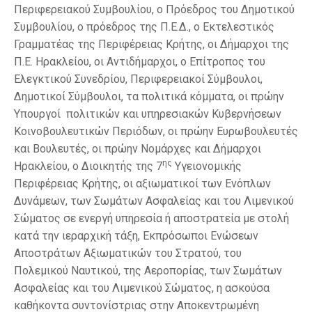
Περιφερειακού Συμβουλίου, ο Πρόεδρος του Δημοτικού
Συμβουλίου, ο πρόεδρος της Π.Ε.Δ., ο Εκτελεστικός
Γραμματέας της Περιφέρειας Κρήτης, οι Δήμαρχοι της
Π.Ε. Ηρακλείου, οι Αντιδήμαρχοι, ο Επίτροπος του
Ελεγκτικού Συνεδρίου, Περιφερειακοί Σύμβουλοι,
Δημοτικοί Σύμβουλοι, τα πολιτικά κόμματα, οι πρώην
Υπουργοί πολιτικών και υπηρεσιακών Κυβερνήσεων
Κοινοβουλευτικών Περιόδων, οι πρώην Ευρωβουλευτές
και Βουλευτές, οι πρώην Νομάρχες και Δήμαρχοι
ης
Ηρακλείου, o Διοικητής της 7
Υγειονομικής
Περιφέρειας Κρήτης, οι αξιωματικοί των Ενόπλων
Δυνάμεων, των Σωμάτων Ασφαλείας και του Λιμενικού
Σώματος σε ενεργή υπηρεσία ή αποστρατεία με στολή
κατά την ιεραρχική τάξη, Εκπρόσωποι Ενώσεων
Αποστράτων Αξιωματικών του Στρατού, του
Πολεμικού Ναυτικού, της Αεροπορίας, των Σωμάτων
Ασφαλείας και του Λιμενικού Σώματος, η ασκούσα
καθήκοντα συντονίστριας στην Αποκεντρωμένη