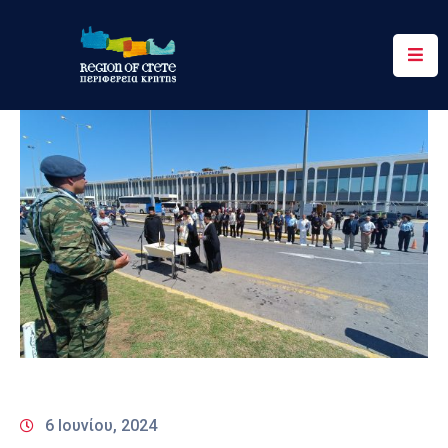
Περιφέρεια
Ενημέρωση
Έργα
&
Δράσεις
Ψηφιακές
Υπηρεσίες
Επικοινωνία
6 Ιουνίου, 2024