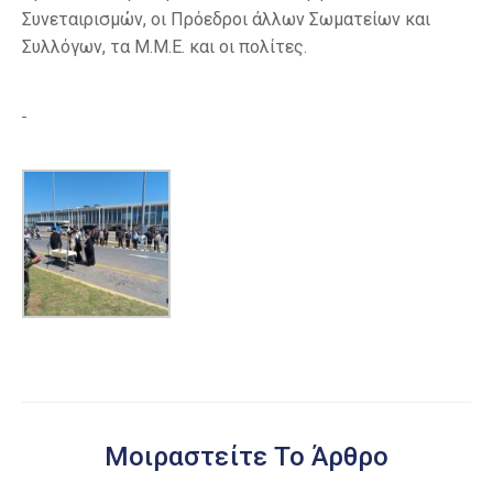
Συνεταιρισμών, οι Πρόεδροι άλλων Σωματείων και
Συλλόγων, τα Μ.Μ.Ε. και οι πολίτες.
Μοιραστείτε Το Άρθρο