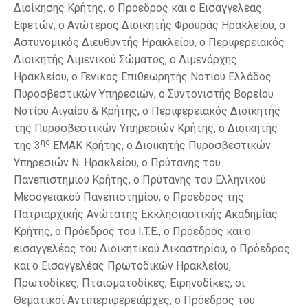
Διοίκησης Κρήτης, ο Πρόεδρος και ο Εισαγγελέας
Εφετών, ο Ανώτερος Διοικητής Φρουράς Ηρακλείου, ο
Αστυνομικός Διευθυντής Ηρακλείου, ο Περιφερειακός
Διοικητής Λιμενικού Σώματος, ο Λιμενάρχης
Ηρακλείου, ο Γενικός Επιθεωρητής Νοτίου Ελλάδος
Πυροσβεστικών Υπηρεσιών, ο Συντονιστής Βορείου
Νοτίου Αιγαίου & Κρήτης, ο Περιφερειακός Διοικητής
της Πυροσβεστικών Υπηρεσιών Κρήτης, ο Διοικητής
ης
της 3
ΕΜΑΚ Κρήτης, ο Διοικητής Πυροσβεστικών
Υπηρεσιών Ν. Ηρακλείου, ο Πρύτανης του
Πανεπιστημίου Κρήτης, ο Πρύτανης του Ελληνικού
Μεσογειακού Πανεπιστημίου, ο Πρόεδρος της
Πατριαρχικής Ανώτατης Εκκλησιαστικής Ακαδημίας
Κρήτης, o Πρόεδρος του I.T.E., ο Πρόεδρος και ο
εισαγγελέας του Διοικητικού Δικαστηρίου, ο Πρόεδρος
και ο Εισαγγελέας Πρωτοδικών Ηρακλείου,
Πρωτοδίκες, Πταισματοδίκες, Ειρηνοδίκες, οι
Θεματικοί Αντιπεριφερειάρχες, ο Πρόεδρος του