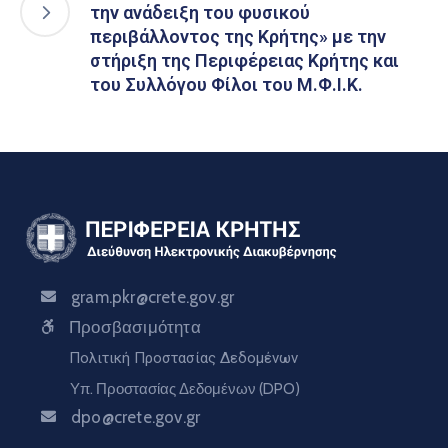
την ανάδειξη του φυσικού
περιβάλλοντος της Κρήτης» με την
στήριξη της Περιφέρειας Κρήτης και
του Συλλόγου Φίλοι του Μ.Φ.Ι.Κ.
gram.pkr@crete.gov.gr
Προσβασιμότητα
Πολιτική Προστασίας Δεδομένων
Υπ. Προστασίας Δεδομένων (DPO)
dpo@crete.gov.gr