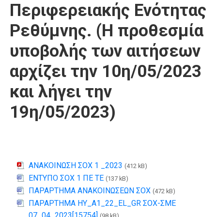
Περιφερειακής Ενότητας
Ρεθύμνης. (Η προθεσμία
υποβολής των αιτήσεων
αρχίζει την 10η/05/2023
και λήγει την
19η/05/2023)
ΑΝΑΚΟΙΝΩΣΗ ΣΟΧ 1 _2023
(412 kB)
ΕΝΤΥΠΟ ΣΟΧ 1 ΠΕ ΤΕ
(137 kB)
ΠΑΡΑΡΤΗΜΑ ΑΝΑΚΟΙΝΩΣΕΩΝ ΣΟΧ
(472 kB)
ΠΑΡΑΡΤΗΜΑ ΗΥ_A1_22_EL_GR ΣΟΧ-ΣΜΕ
07_04_2023[15754]
(98 kB)