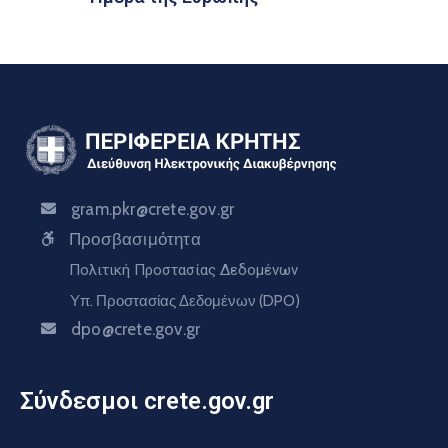
gram.pkr@crete.gov.gr
Προσβασιμότητα
Πολιτική Προστασίας Δεδομένων
Υπ. Προστασίας Δεδομένων (DPO)
dpo@crete.gov.gr
Σύνδεσμοι crete.gov.gr