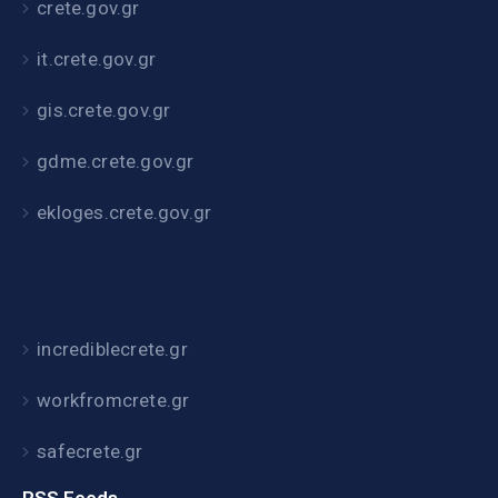
crete.gov.gr
it.crete.gov.gr
gis.crete.gov.gr
gdme.crete.gov.gr
ekloges.crete.gov.gr
incrediblecrete.gr
workfromcrete.gr
safecrete.gr