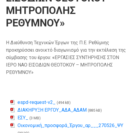
ΜΗΤΡΟΠΟΛΗΣ
ΡΕΘΥΜΝΟΥ»
Η Διεύθυνση Τεχνικών Έργων της Π.Ε. Ρεθύμνης
προκηρύσσει ανοικτό διαγωνισμό για την εκτέλεση της
σύμβασης του έργου:
«
ΕΡΓΑΣΙΕΣ ΣΥΝΤΗΡΗΣΗΣ ΣΤΟΝ
ΙΕΡΟ ΝΑΟ ΕΙΣΟΔΙΩΝ ΘΕΟΤΟΚΟΥ – ΜΗΤΡΟΠΟΛΗΣ
ΡΕΘΥΜΝΟΥ»
espd-request-v2_
(494 kB)
ΔΙΑΚΗΡΥΞΗ ΕΡΓΟΥ_ΑΔΑ_ΑΔΑΜ
(885 kB)
ΕΣΥ_
(3 MB)
Οικονομική_προσφορά_Έργου_αρ___270526_ΨΥ