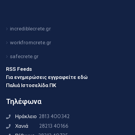
incrediblecrete.gr
workfromcrete.gr
safecrete.gr
RSS Feeds
Για ενημερώσεις εγγραφείτε εδώ
Παλιά Ιστοσελίδα ΠΚ
Τηλέφωνα
Ηράκλειο
2813 400342
Χανιά
28213 40166