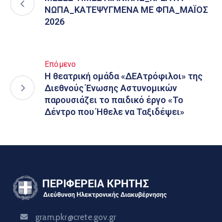
ΝΩΠΑ_ΚΑΤΕΨΥΓΜΕΝΑ ΜΕ ΦΠΑ_ΜΑΪΟΣ
2026
Επόμενο
Η θεατρική ομάδα «ΔΕΑτρόφιλοι» της
Διεθνούς Ένωσης Αστυνομικών
παρουσιάζει το παιδικό έργο «Το
Δέντρο που Ήθελε να Ταξιδέψει»
gram.pkr@crete.gov.gr