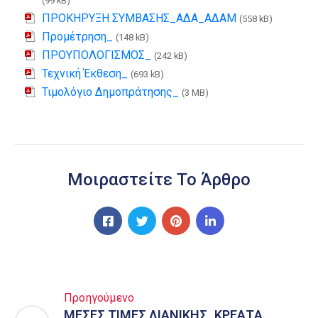
(99 kB)
ΠΡΟΚΗΡΥΞΗ ΣΥΜΒΑΣΗΣ_ΑΔΑ_ΑΔΑΜ
(558 kB)
Προμέτρηση_
(148 kB)
ΠΡΟΥΠΟΛΟΓΙΣΜΟΣ_
(242 kB)
Τεχνική Έκθεση_
(693 kB)
Τιμολόγιο Δημοπράτησης_
(3 MB)
Μοιραστείτε Το Άρθρο
Προηγούμενο
ΜΕΣΕΣ ΤΙΜΕΣ ΛΙΑΝΙΚΗΣ_ΚΡΕΑΤA