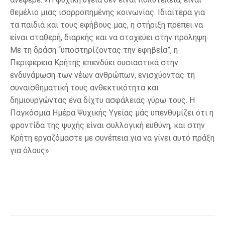
θεμέλιο μιας ισορροπημένης κοινωνίας. Ιδιαίτερα για
τα παιδιά και τους εφήβους μας, η στήριξη πρέπει να
είναι σταθερή, διαρκής και να στοχεύει στην πρόληψη.
Με τη δράση “υποστηρίζοντας την εφηβεία”, η
Περιφέρεια Κρήτης επενδύει ουσιαστικά στην
ενδυνάμωση των νέων ανθρώπων, ενισχύοντας τη
συναισθηματική τους ανθεκτικότητα και
δημιουργώντας ένα δίχτυ ασφάλειας γύρω τους. Η
Παγκόσμια Ημέρα Ψυχικής Υγείας μάς υπενθυμίζει ότι η
φροντίδα της ψυχής είναι συλλογική ευθύνη, και στην
Κρήτη εργαζόμαστε με συνέπεια για να γίνει αυτό πράξη
για όλους».