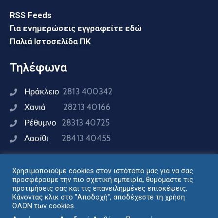
RSS Feeds
Για ενημερώσεις εγγραφείτε εδώ
Παλιά Ιστοσελίδα ΠΚ
Τηλέφωνα
Ηράκλειο
2813 400342
Χανιά
28213 40166
Ρέθυμνο
28313 40725
Λασίθι
28413 40455
Χρησιμοποιούμε cookies στον ιστότοπο μας για να σας
Συνδεθείτε μαζί μας
προσφέρουμε την πιο σχετική εμπειρία, θυμόμαστε τις
προτιμήσεις σας και τις επανειλημμένες επισκέψεις.
Κάνοντας κλικ στο "Αποδοχή", αποδέχεστε τη χρήση
ΟΛΩΝ των cookies.
Σχεδιασμός - Ανάπτυξη: Διεύθυνση Ηλεκτρονικής