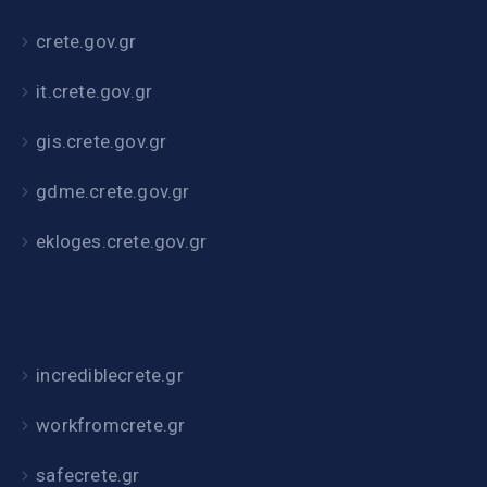
crete.gov.gr
it.crete.gov.gr
gis.crete.gov.gr
gdme.crete.gov.gr
ekloges.crete.gov.gr
incrediblecrete.gr
workfromcrete.gr
safecrete.gr