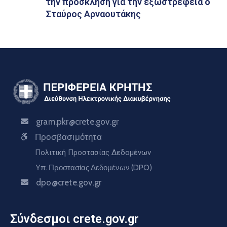
την πρόσκληση για την εξωστρέφεια ο
Σταύρος Αρναουτάκης
gram.pkr@crete.gov.gr
Προσβασιμότητα
Πολιτική Προστασίας Δεδομένων
Υπ. Προστασίας Δεδομένων (DPO)
dpo@crete.gov.gr
Σύνδεσμοι crete.gov.gr