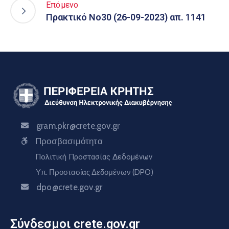
Επόμενο
Πρακτικό Νο30 (26-09-2023) απ. 1141
gram.pkr@crete.gov.gr
Προσβασιμότητα
Πολιτική Προστασίας Δεδομένων
Υπ. Προστασίας Δεδομένων (DPO)
dpo@crete.gov.gr
Σύνδεσμοι crete.gov.gr