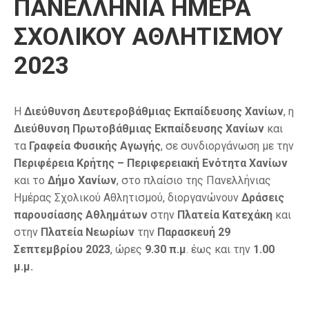
ΠΑΝΕΛΛΗΝΙΑ ΗΜΕΡΑ
ΣΧΟΛΙΚΟΥ ΑΘΛΗΤΙΣΜΟΥ
2023
Η
Διεύθυνση Δευτεροβάθμιας Εκπαίδευσης Χανίων
, η
Διεύθυνση Πρωτοβάθμιας Εκπαίδευσης Χανίων
και
τα
Γραφεία Φυσικής Αγωγής
, σε συνδιοργάνωση με την
Περιφέρεια Κρήτης – Περιφερειακή Ενότητα Χανίων
και το
Δήμο Χανίων
, στο πλαίσιο της Πανελλήνιας
Ημέρας Σχολικού Αθλητισμού, διοργανώνουν
Δράσεις
παρουσίασης Αθλημάτων
στην
Πλατεία Κατεχάκη
και
στην
Πλατεία Νεωρίων
την
Παρασκευή 29
Σεπτεμβρίου 2023
, ώρες
9.30 π.μ
. έως και την
1.00
μ.μ.