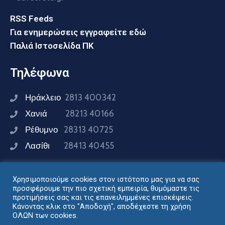
RSS Feeds
Για ενημερώσεις εγγραφείτε εδώ
Παλιά Ιστοσελίδα ΠΚ
Τηλέφωνα
Ηράκλειο
2813 400342
Χανιά
28213 40166
Ρέθυμνο
28313 40725
Λασίθι
28413 40455
Χρησιμοποιούμε cookies στον ιστότοπο μας για να σας
Συνδεθείτε μαζί μας
προσφέρουμε την πιο σχετική εμπειρία, θυμόμαστε τις
προτιμήσεις σας και τις επανειλημμένες επισκέψεις.
Κάνοντας κλικ στο "Αποδοχή", αποδέχεστε τη χρήση
ΟΛΩΝ των cookies.
Σχεδιασμός - Ανάπτυξη: Διεύθυνση Ηλεκτρονικής