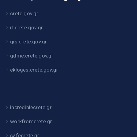
crete.gov.gr
it.crete.gov.gr
gis.crete.gov.gr
gdme.crete.gov.gr
ekloges.crete.gov.gr
incrediblecrete.gr
workfromcrete.gr
safecrete.gr