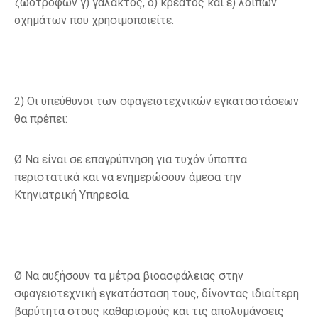
ζωοτροφών γ) γάλακτος, δ) κρέατος και ε) λοιπών
οχημάτων που χρησιμοποιείτε.
2)
Οι υπεύθυνοι των σφαγειοτεχνικών εγκαταστάσεων
θα πρέπει:
Ø Να είναι σε επαγρύπνηση για τυχόν ύποπτα
περιστατικά και να ενημερώσουν άμεσα την
Κτηνιατρική Υπηρεσία.
Ø Να αυξήσουν
τα μέτρα βιοασφάλειας
στην
σφαγειοτεχνική εγκατάσταση τους, δίνοντας ιδιαίτερη
βαρύτητα στους καθαρισμούς και τις απολυμάνσεις