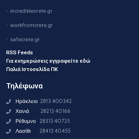
incrediblecrete.gr
workfromcrete.gr
safecrete.gr
RSS Feeds
Για ενημερώσεις εγγραφείτε εδώ
Παλιά Ιστοσελίδα ΠΚ
Τηλέφωνα
Ηράκλειο
2813 400342
Χανιά
28213 40166
Ρέθυμνο
28313 40725
Λασίθι
28413 40455