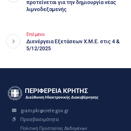
προτείνεται για την δημιουργία νέας
λιμνοδεξαμενής
Επόμενο
Διενέργεια Εξετάσεων Χ.Μ.Ε. στις 4 &
5/12/2025
gram.pkr@crete.gov.gr
Προσβασιμότητα
Πολιτική Προστασίας Δεδομένων