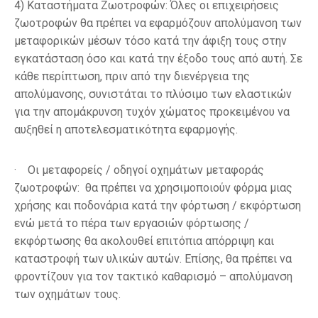
4)
Καταστήματα Ζωοτροφών:
Όλες οι επιχειρήσεις
ζωοτροφών θα πρέπει να εφαρμόζουν απολύμανση των
μεταφορικών μέσων τόσο κατά την άφιξη τους στην
εγκατάσταση όσο και κατά την έξοδο τους από αυτή. Σε
κάθε περίπτωση, πριν από την διενέργεια της
απολύμανσης, συνιστάται το πλύσιμο των ελαστικών
για την απομάκρυνση τυχόν χώματος προκειμένου να
αυξηθεί η αποτελεσματικότητα εφαρμογής.
·
Οι μεταφορείς / οδηγοί οχημάτων μεταφοράς
ζωοτροφών:
θα πρέπει να χρησιμοποιούν φόρμα μιας
χρήσης και ποδονάρια κατά την φόρτωση / εκφόρτωση
ενώ μετά το πέρα των εργασιών φόρτωσης /
εκφόρτωσης θα ακολουθεί επιτόπια απόρριψη και
καταστροφή των υλικών αυτών. Επίσης, θα πρέπει να
φροντίζουν για τον τακτικό καθαρισμό – απολύμανση
των οχημάτων τους.