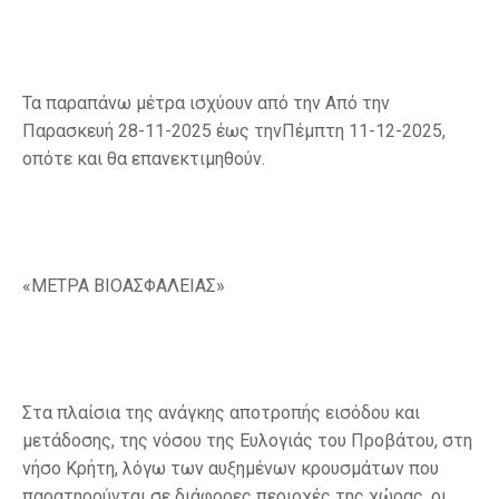
Τα παραπάνω μέτρα ισχύουν από την Από την
Παρασκευή 28-11-2025 έως τηνΠέμπτη 11-12-2025,
οπότε και θα επανεκτιμηθούν.
«ΜΕΤΡΑ ΒΙΟΑΣΦΑΛΕΙΑΣ»
Στα πλαίσια της ανάγκης αποτροπής εισόδου και
μετάδοσης, της νόσου της Ευλογιάς του Προβάτου, στη
νήσο Κρήτη, λόγω των αυξημένων κρουσμάτων που
παρατηρούνται σε διάφορες περιοχές της χώρας, οι