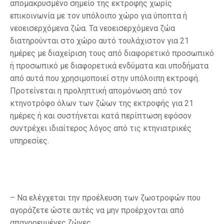
απομακρυσμένο σημείο της εκτροφής χωρίς
επικοινωνία με τον υπόλοιπο χώρο για ύποπτα ή
νεοεισερχόμενα ζώα. Τα νεοεισερχόμενα ζώα
διατηρούνται στο χώρο αυτό τουλάχιστον για 21
ημέρες με διαχείριση τους από διαφορετικό προσωπικό
ή προσωπικό με διαφορετικά ενδύματα και υποδήματα
από αυτά που χρησιμοποιεί στην υπόλοιπη εκτροφή.
Προτείνεται η προληπτική απομόνωση από τον
κτηνοτρόφο όλων των ζώων της εκτροφής για 21
ημέρες ή και συστήνεται κατά περίπτωση εφόσον
συντρέχει ιδιαίτερος λόγος από τις κτηνιατρικές
υπηρεσίες.
– Να ελέγχεται την προέλευση των ζωοτροφών που
αγοράζετε ώστε αυτές να μην προέρχονται από
απαγορευμένες ζώνες.