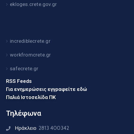
ekloges.crete.gov.gr
incrediblecrete.gr
workfromcrete.gr
safecrete.gr
RSS Feeds
Για ενημερώσεις εγγραφείτε εδώ
Παλιά Ιστοσελίδα ΠΚ
Τηλέφωνα
Ηράκλειο
2813 400342