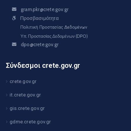
gram.pkr@crete.gov.gr
Προσβασιμότητα
Πολιτική Προστασίας Δεδομένων
Υπ. Προστασίας Δεδομένων (DPO)
dpo@crete.gov.gr
Σύνδεσμοι crete.gov.gr
crete.gov.gr
it.crete.gov.gr
gis.crete.gov.gr
gdme.crete.gov.gr