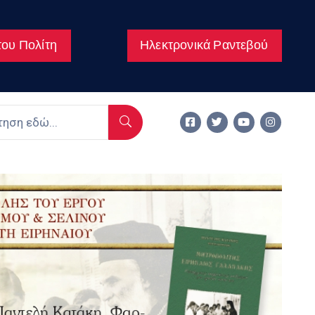
ου Πολίτη
Ηλεκτρονικά Ραντεβού