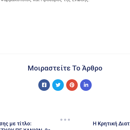
Μοιραστείτε Το Άρθρο
ης με τίτλο:
Η Κρητική Δια