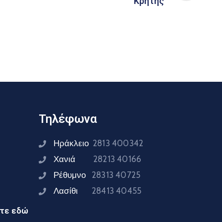
Κρήτης
Τηλέφωνα
Ηράκλειο
2813 400342
Χανιά
28213 40166
Ρέθυμνο
28313 40725
Λασίθι
28413 40455
ίτε εδώ