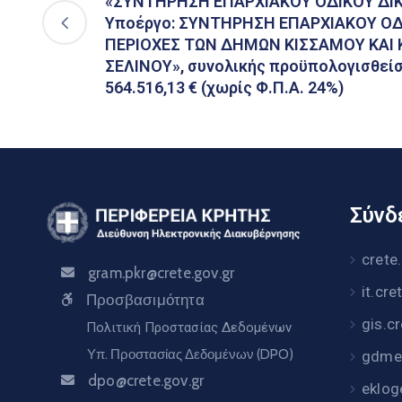
«ΣΥΝΤΗΡΗΣΗ ΕΠΑΡΧΙΑΚΟΥ ΟΔΙΚΟΥ ΔΙΚ
Υποέργο: ΣΥΝΤΗΡΗΣΗ ΕΠΑΡΧΙΑΚΟΥ ΟΔ
ΠΕΡΙΟΧΕΣ ΤΩΝ ΔΗΜΩΝ ΚΙΣΣΑΜΟΥ ΚΑΙ
ΣΕΛΙΝΟΥ», συνολικής προϋπολογισθεί
564.516,13 € (χωρίς Φ.Π.Α. 24%)
Σύνδε
crete
gram.pkr@crete.gov.gr
it.cre
Προσβασιμότητα
gis.c
Πολιτική Προστασίας Δεδομένων
Υπ. Προστασίας Δεδομένων (DPO)
gdme.
dpo@crete.gov.gr
eklog