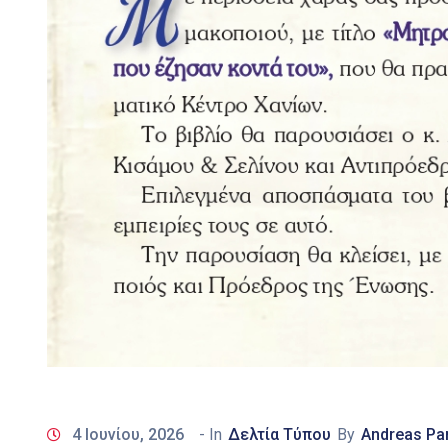
4 Ιουνίου, 2026
- In
Δελτία Τύπου
By
Andreas Pa