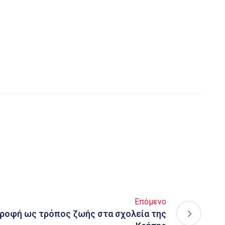
Επόμενο
τροφή ως τρόπος ζωής στα σχολεία της