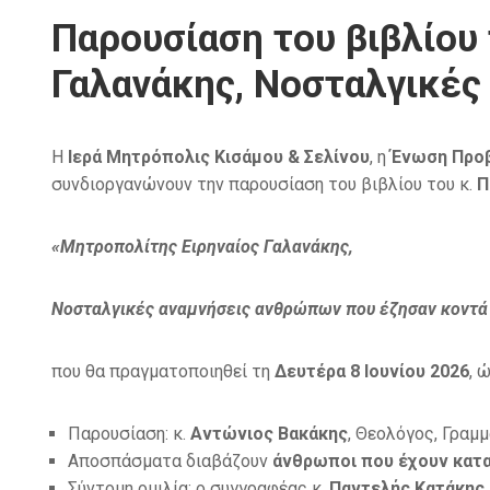
Παρουσίαση του βιβλίου
Γαλανάκης, Νοσταλγικές
Η
Ιερά Μητρόπολις Κισάμου & Σελίνου
, η
Ένωση Προβ
συνδιοργανώνουν την παρουσίαση του βιβλίου του κ.
Π
«Μητροπολίτης Ειρηναίος Γαλανάκης,
Νοσταλγικές αναμνήσεις ανθρώπων που έζησαν κοντά
που θα πραγματοποιηθεί τη
Δευτέρα 8 Ιουνίου 2026
, 
Παρουσίαση: κ.
Αντώνιος Βακάκης
, Θεολόγος, Γραμ
Αποσπάσματα διαβάζουν
άνθρωποι που έχουν κατα
Σύντομη ομιλία: ο συγγραφέας κ.
Παντελής Κατάκης