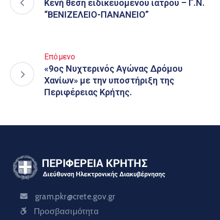
Κενή θέση ειδικευομένου ιατρού – Γ.Ν.
“ΒΕΝΙΖΕΛΕΙΟ-ΠΑΝΑΝΕΙΟ”
Επόμενο
«9ος Νυχτερινός Αγώνας Δρόμου
Χανίων» με την υποστήριξη της
Περιφέρειας Κρήτης.
gram.pkr@crete.gov.gr
Προσβασιμότητα