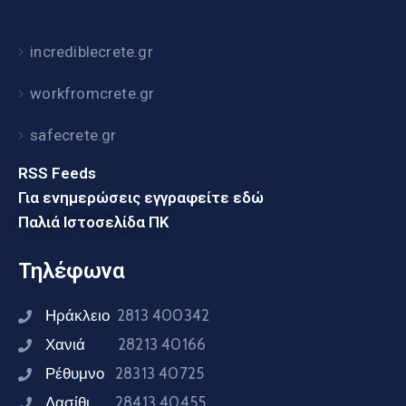
incrediblecrete.gr
workfromcrete.gr
safecrete.gr
RSS Feeds
Για ενημερώσεις εγγραφείτε εδώ
Παλιά Ιστοσελίδα ΠΚ
Τηλέφωνα
Ηράκλειο
2813 400342
Χανιά
28213 40166
Ρέθυμνο
28313 40725
Λασίθι
28413 40455