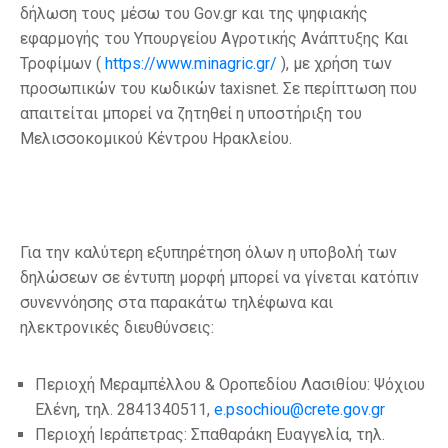
δήλωση τους μέσω του Gov.gr και της ψηφιακής
εφαρμογής του Υπουργείου Αγροτικής Ανάπτυξης Και
Τροφίμων (
https://www.minagric.gr/
), με χρήση των
προσωπικών του κωδικών taxisnet. Σε περίπτωση που
απαιτείται μπορεί να ζητηθεί η υποστήριξη του
Μελισσοκομικού Κέντρου Ηρακλείου.
Για την καλύτερη εξυπηρέτηση όλων η υποβολή των
δηλώσεων σε έντυπη μορφή μπορεί να γίνεται κατόπιν
συνεννόησης στα παρακάτω τηλέφωνα και
ηλεκτρονικές διευθύνσεις:
Περιοχή Μεραμπέλλου & Οροπεδίου Λασιθίου: Ψόχιου
Ελένη, τηλ. 2841340511,
e.psochiou@crete.gov.gr
Περιοχή Ιεράπετρας: Σπαθαράκη Ευαγγελία, τηλ.