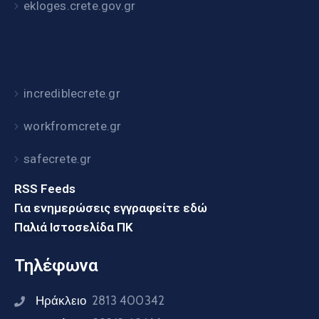
ekloges.crete.gov.gr
incrediblecrete.gr
workfromcrete.gr
safecrete.gr
RSS Feeds
Για ενημερώσεις εγγραφείτε εδώ
Παλιά Ιστοσελίδα ΠΚ
Τηλέφωνα
Ηράκλειο
2813 400342