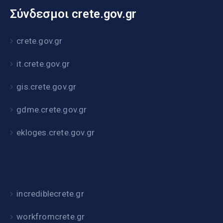
Σύνδεσμοι crete.gov.gr
crete.gov.gr
it.crete.gov.gr
gis.crete.gov.gr
gdme.crete.gov.gr
ekloges.crete.gov.gr
incrediblecrete.gr
workfromcrete.gr