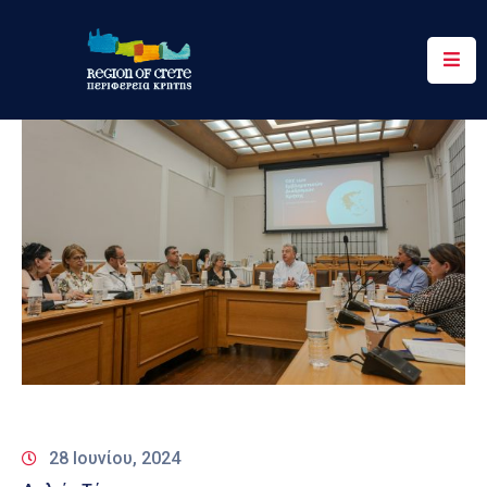
Περιφέρεια
Ενημέρωση
Έργα
&
Δράσεις
Ψηφιακές
Υπηρεσίες
Επικοινωνία
28 Ιουνίου, 2024