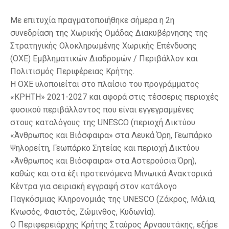
Με επιτυχία πραγματοποιήθηκε σήμερα η 2η
συνεδρίαση της Χωρικής Ομάδας Διακυβέρνησης της
Στρατηγικής Ολοκληρωμένης Χωρικής Επένδυσης
(OXE) Εμβληματικών Διαδρομών / Περιβάλλον και
Πολιτισμός Περιφέρειας Κρήτης.
Η ΟΧΕ υλοποιείται στο πλαίσιο του προγράμματος
«ΚΡΗΤΗ» 2021-2027 και αφορά στις τέσσερις περιοχές
φυσικού περιβάλλοντος που είναι εγγεγραμμένες
στους καταλόγους της UNESCO (περιοχή Δικτύου
«Άνθρωπος και Βιόσφαιρα» στα Λευκά Όρη, Γεωπάρκο
Ψηλορείτη, Γεωπάρκο Σητείας και περιοχή Δικτύου
«Άνθρωπος και Βιόσφαιρα» στα Αστερούσια Όρη),
καθώς και στα έξι προτεινόμενα Μινωικά Ανακτορικά
Κέντρα για σειριακή εγγραφή στον κατάλογο
Παγκόσμιας Κληρονομιάς της UNESCO (Ζάκρος, Μάλια,
Κνωσός, Φαιστός, Ζώμινθος, Κυδωνία).
Ο Περιφερειάρχης Κρήτης Σταύρος Αρναουτάκης, εξήρε