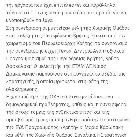
την εργασία που έχει επιτελεστεί και παράλληλα
τόνισε ότι στόχος είναι η σωστή προετοιμασία για να
υλοποιηθούν τα έργα.
Στη συνεδρίαση συμμετείχαν μέλη της Χωρικής Ομάδας
και στελέχη της Περιφέρειας Κρήτης. Έπειτα από τον
χαιρετισμό του Περιφερειάρχη Κρήτης, το συντονισμό
της συνεδρίασης είχε η Γενική Δ/ντρια Αναπτυξιακού
Προγραμματισμού της Περιφέρειας Κρήτης, Χρύσα
Δασκαλάκη. Ο μελετητής της ΕΤΑΜ ΑΕ Νίκος
Δρακωνάκης παρουσίασε στη συνέχεια το σχέδιο της
Στρατηγικής, η οποία βρίσκεται στη φάση της
ολοκλήρωσης.
Η χρησιμότητα της ΟΧΕ στην αντιμετώπιση του
δημογραφικού προβλήματος, καθώς και η συνεισφορά
της στους τομείς της ανθεκτικότητας και της
προσβασιμότητας, επισημάνθηκε από την Προϊσταμένη
της ΕΥΔ Προγράμματος «Κρήτη» κ. Μαρία Κασωτάκη
και μέλη της Χωρικής Ομάδας. Συνολικά, η Στρατηγική