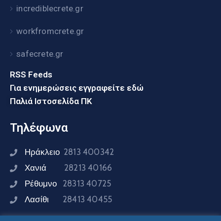
incrediblecrete.gr
workfromcrete.gr
safecrete.gr
RSS Feeds
Για ενημερώσεις εγγραφείτε εδώ
Παλιά Ιστοσελίδα ΠΚ
Τηλέφωνα
Ηράκλειο
2813 400342
Χανιά
28213 40166
Ρέθυμνο
28313 40725
Λασίθι
28413 40455