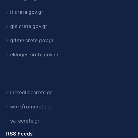
it.crete.gov.gr
gis.crete.gov.gr
gdme.crete.gov.gr
ekloges.crete.gov.gr
incrediblecrete.gr
workfromcrete.gr
safecrete.gr
RSS Feeds