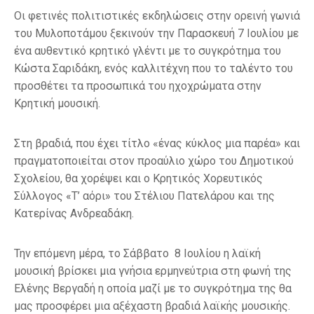
Οι φετινές πολιτιστικές εκδηλώσεις στην ορεινή γωνιά
του Μυλοποτάμου ξεκινούν την Παρασκευή 7 Ιουλίου με
ένα αυθεντικό κρητικό γλέντι με το συγκρότημα του
Κώστα Σαριδάκη, ενός καλλιτέχνη που το ταλέντο του
προσθέτει τα προσωπικά του ηχοχρώματα στην
Κρητική μουσική.
Στη βραδιά, που έχει τίτλο «ένας κύκλος μια παρέα» και
πραγματοποιείται στον προαύλιο χώρο του Δημοτικού
Σχολείου, θα χορέψει και ο Κρητικός Χορευτικός
Σύλλογος «Τ’ αόρι» του Στέλιου Πατελάρου και της
Κατερίνας Ανδρεαδάκη.
Την επόμενη μέρα, το Σάββατο 8 Ιουλίου η λαϊκή
μουσική βρίσκει μια γνήσια ερμηνεύτρια στη φωνή της
Ελένης Βεργαδή η οποία μαζί με το συγκρότημα της θα
μας προσφέρει μια αξέχαστη βραδιά λαϊκής μουσικής.