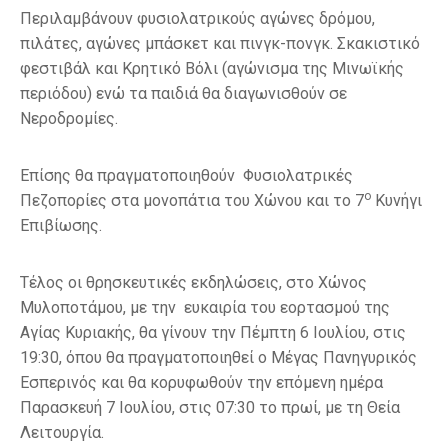
Περιλαμβάνουν φυσιολατρικούς αγώνες δρόμου,
πιλάτες, αγώνες μπάσκετ και πινγκ-πονγκ. Σκακιστικό
φεστιβάλ και Κρητικό Βόλι (αγώνισμα της Μινωϊκής
περιόδου) ενώ τα παιδιά θα διαγωνισθούν σε
Νεροδρομίες.
Επίσης θα πραγματοποιηθούν Φυσιολατρικές
ο
Πεζοπορίες στα μονοπάτια του Χώνου και το 7
Κυνήγι
Επιβίωσης.
Τέλος οι θρησκευτικές εκδηλώσεις, στο Χώνος
Μυλοποτάμου, με την ευκαιρία του εορτασμού της
Αγίας Κυριακής, θα γίνουν την Πέμπτη 6 Ιουλίου, στις
19:30, όπου θα πραγματοποιηθεί ο Μέγας Πανηγυρικός
Εσπερινός και θα κορυφωθούν την επόμενη ημέρα
Παρασκευή 7 Ιουλίου, στις 07:30 το πρωί, με τη Θεία
Λειτουργία.