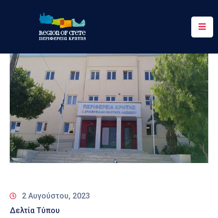
Περιφέρεια
Ενημέρωση
Έργα
&
Δράσεις
Ψηφιακές
Υπηρεσίες
Επικοινωνία
2 Αυγούστου, 2023
Δελτία Τύπου