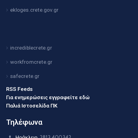
ekloges.crete.gov.gr
incrediblecrete.gr
workfromcrete.gr
safecrete.gr
RSS Feeds
Για ενημερώσεις εγγραφείτε εδώ
Παλιά Ιστοσελίδα ΠΚ
Τηλέφωνα
Ηράκλειο
2813 400342