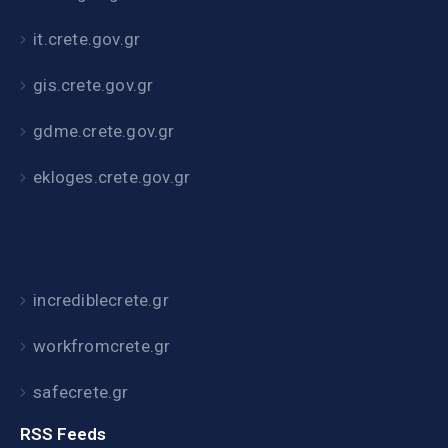
it.crete.gov.gr
gis.crete.gov.gr
gdme.crete.gov.gr
ekloges.crete.gov.gr
incrediblecrete.gr
workfromcrete.gr
safecrete.gr
RSS Feeds