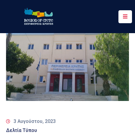
Περιφέρεια
Ενημέρωση
Έργα
&
Δράσεις
Ψηφιακές
Υπηρεσίες
Επικοινωνία
3 Αυγούστου, 2023
Δελτία Τύπου