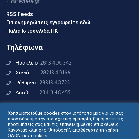
safecrete.gr
RSS Feeds
Για ενημερώσεις εγγραφείτε εδώ
Παλιά Ιστοσελίδα ΠΚ
Τηλέφωνα
Ηράκλειο
2813 400342
Χανιά
28213 40166
Ρέθυμνο
28313 40725
Λασίθι
28413 40455
Χρησιμοποιούμε cookies στον ιστότοπο μας για να σας
Συνδεθείτε μαζί μας
προσφέρουμε την πιο σχετική εμπειρία, θυμόμαστε τις
προτιμήσεις σας και τις επανειλημμένες επισκέψεις.
Κάνοντας κλικ στο "Αποδοχή", αποδέχεστε τη χρήση
ΟΛΩΝ των cookies.