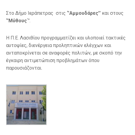
Στο Δήμο Ιεράπετρας στις
‘’Αμμουδάρες’’
και στους
‘’Μύθους΄’
.
Η Π.Ε. Λασιθίου προγραμματίζει και υλοποιεί τακτικές
αυτοψίες, διενέργεια προληπτικών ελέγχων και
ανταποκρίνεται σε αναφορές πολιτών, με σκοπό την
έγκαιρη αντιμετώπιση προβλημάτων όπου
παρουσιάζονται.