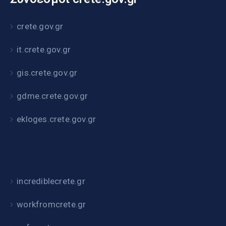
crete.gov.gr
it.crete.gov.gr
gis.crete.gov.gr
gdme.crete.gov.gr
ekloges.crete.gov.gr
incrediblecrete.gr
workfromcrete.gr