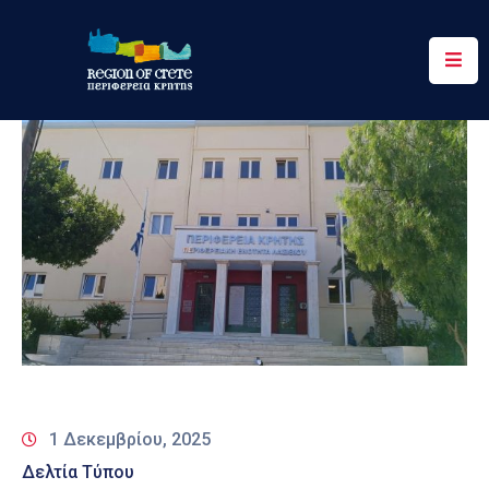
Περιφέρεια
Ενημέρωση
Έργα
&
Δράσεις
Ψηφιακές
Υπηρεσίες
Επικοινωνία
1 Δεκεμβρίου, 2025
Δελτία Τύπου