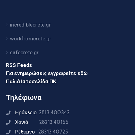
incrediblecrete.gr
workfromcrete.gr
safecrete.gr
RSS Feeds
Για ενημερώσεις εγγραφείτε εδώ
Παλιά Ιστοσελίδα ΠΚ
Τηλέφωνα
Ηράκλειο
2813 400342
Χανιά
28213 40166
Ρέθυμνο
28313 40725