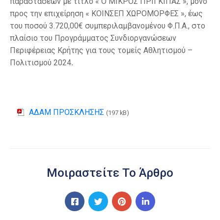
παραστάσεων με τίτλο « Ο ΜΙΚΡΟΣ ΠΡΙΓΚΙΠΑΣ », μόνο
προς την επιχείρηση « ΚΟΙΝΣΕΠ ΧΩΡΟΜΟΡΦΕΣ », έως
του ποσού 3.720,00€ συμπεριλαμβανομένου Φ.Π.Α., στο
πλαίσιο του Προγράμματος Συνδιοργανώσεων
Περιφέρειας Κρήτης για τους τομείς Αθλητισμού –
Πολιτισμού 2024
.
ΑΔΑΜ ΠΡΟΣΚΛΗΣΗΣ
(197 kB)
Μοιραστείτε Το Άρθρο