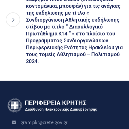
κοντομάνικα, μπουφάν) για τις ανάγκες
της εκδήλωσης με τίτλο «
Συνδιοργάνωση Αθλητικής εκδήλωσης
στίβου με τίτλο ‘’ Διασυλλογικό
Πρωτάθλημα Κ14 ‘’ » στο πλαίσιο του
Προγράμματος Συνδιοργανώσεων
Περιφερειακής Ενότητας Ηρακλείου για
τους τομείς Αθλητισμού – Πολιτισμού
2024.
gram.pkr@crete.gov.gr