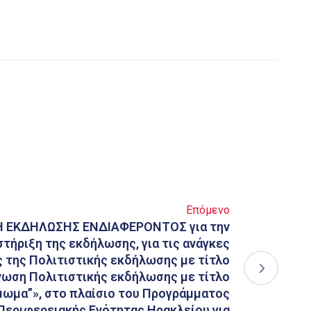
Επόμενο
 ΕΚΔΗΛΩΣΗΣ ΕΝΔΙΑΦΕΡΟΝΤΟΣ για την
τήριξη της εκδήλωσης, για τις ανάγκες
 της Πολιτιστικής εκδήλωσης με τίτλο
νωση Πολιτιστικής εκδήλωσης με τίτλο
ωμα”», στο πλαίσιο του Προγράμματος
εριφερειακής Ενότητας Ηρακλείου για