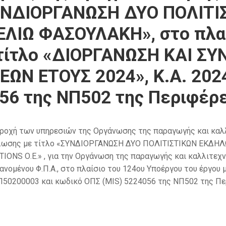
ΣΥΝΔΙΟΡΓΑΝΩΣΗ ΔΥΟ ΠΟΛΙΤ
ΛΙΩ ΦΑΣΟΥΛΑΚΗ», στο πλαί
 τίτλο «ΔΙΟΡΓΑΝΩΣΗ ΚΑΙ Σ
ΩΝ ΕΤΟΥΣ 2024», Κ.Α. 202
56 της ΝΠ502 της Περιφέρε
ή των υπηρεσιών της Οργάνωσης της παραγωγής και καλλι
δήλωσης με τίτλο «ΣΥΝΔΙΟΡΓΑΝΩΣΗ ΔΥΟ ΠΟΛΙΤΙΣΤΙΚΩΝ ΕΚΔΗ
NS Ο.Ε.» , για την Οργάνωση της παραγωγής και καλλιτεχ
ανομένου Φ.Π.Α., στο πλαίσιο του 124ου Υποέργου του έργ
50200003 και κωδικό ΟΠΣ (MIS) 5224056 της ΝΠ502 της Πε