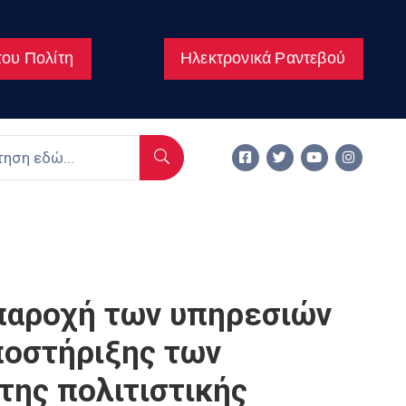
ου Πολίτη
Ηλεκτρονικά Ραντεβού
αροχή των υπηρεσιών
ποστήριξης των
της πολιτιστικής