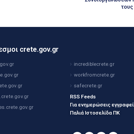
τους
σμοι crete.gov.gr
.gov.gr
incrediblecrete.gr
te.gov.gr
workfromcrete.gr
rete.gov.gr
safecrete.gr
crete.gov.gr
RSS Feeds
Για ενημερώσεις εγγραφε
es.crete.gov.gr
Παλιά Ιστοσελίδα ΠΚ