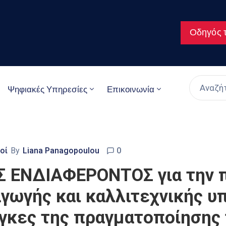
Οδηγός τ
Ψηφιακές Υπηρεσίες
Επικοινωνία
οί
By
Liana Panagopoulou
0
ΕΝΔΙΑΦΕΡΟΝΤΟΣ για την π
γωγής και καλλιτεχνικής υ
άγκες της πραγματοποίησης 