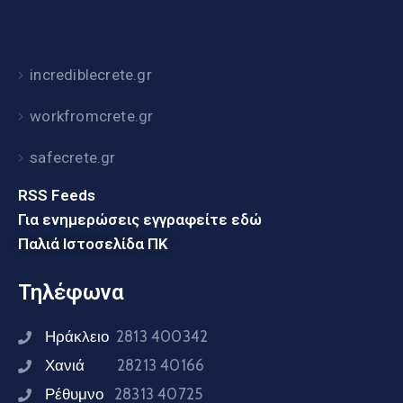
incrediblecrete.gr
workfromcrete.gr
safecrete.gr
RSS Feeds
Για ενημερώσεις εγγραφείτε εδώ
Παλιά Ιστοσελίδα ΠΚ
Τηλέφωνα
Ηράκλειο
2813 400342
Χανιά
28213 40166
Ρέθυμνο
28313 40725