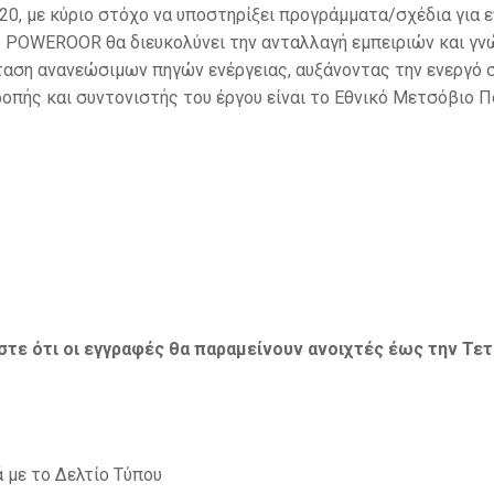
0, με κύριο στόχο να υποστηρίξει προγράμματα/σχέδια για ε
POWEROOR θα διευκολύνει την ανταλλαγή εμπειριών και γνώ
αση ανανεώσιμων πηγών ενέργειας, αυξάνοντας την ενεργό σ
πής και συντονιστής του έργου είναι το Εθνικό Μετσόβιο Π
ε ότι οι εγγραφές θα παραμείνουν ανοιχτές έως την Τετ
 με το Δελτίο Τύπου