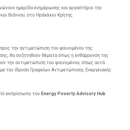
ανώνουν ημερίδα ενημέρωσης και εργαστήριο την
και Βιάννου, στο Ηράκλειο Κρήτης.
 προς την αντιμετώπιση του φαινομένου της
ίσης, θα συζητηθούν θέματα όπως η ενθάρρυνση της
ύν την αντιμετώπιση του φαινομένου, όπως αυτά
 με την ίδρυση Γραφείων Αντιμετώπισης Ενεργειακής
 από εκπρόσωπο του
Energy Poverty Advisory Hub