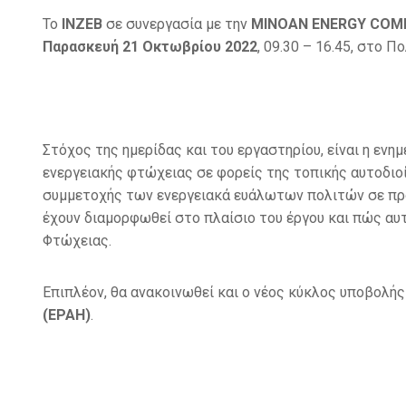
Το
ΙΝΖΕΒ
σε συνεργασία με την
MINOAN
ENERGY
COM
Παρασκευή 21 Οκτωβρίου 2022
, 09.30 – 16.45, στο 
Στόχος της ημερίδας και του εργαστηρίου, είναι η ε
ενεργειακής φτώχειας σε φορείς της τοπικής αυτοδιο
συμμετοχής των ενεργειακά ευάλωτων πολιτών σε προ
έχουν διαμορφωθεί στο πλαίσιο του έργου και πώς αυ
Φτώχειας.
Επιπλέον, θα ανακοινωθεί και ο νέος κύκλος υποβολ
(EPAH)
.