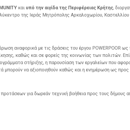
MUNITY
και
υπό την αιγίδα της Περιφέρειας Κρήτης
, διοργ
Πολύκεντρο της Ιεράς Μητρόπολης Αρκαλοχωρίου, Καστελλίου 
νημέρωση αναφορικά με τις δράσεις του έργου POWERPOOR ως
ίκησης, καθώς και σε φορείς της κοινωνίας των πολιτών. Επ
γράμματα στήριξης, η παρουσίαση των εργαλείων που αφορο
τά μπορούν να αξιοποιηθούν καθώς και η ενημέρωση ως προς
ής προτάσεων για δωρεάν τεχνική βοήθεια προς τους δήμους