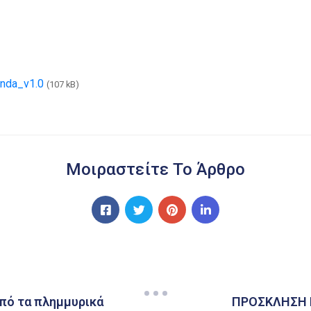
enda_v1.0
(107 kB)
Μοιραστείτε Το Άρθρο
από τα πλημμυρικά
ΠΡΟΣΚΛΗΣΗ 