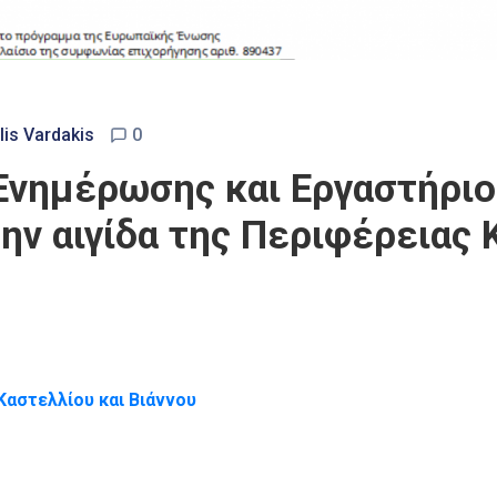
is Vardakis
0
νημέρωσης και Εργαστήριο γ
ν αιγίδα της Περιφέρειας 
αστελλίου και Βιάννου