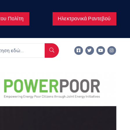
ου Πολίτη
Ηλεκτρονικά Ραντεβού