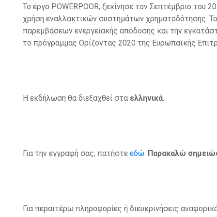
Το έργο POWERPOOR, ξεκίνησε τον Σεπτέμβριο του 202
χρήση εναλλακτικών συστημάτων χρηματοδότησης. Το 
παρεμβάσεων ενεργειακής απόδοσης και την εγκατάστ
το πρόγραμμας Ορίζοντας 2020 της Ευρωπαϊκής Επιτρο
Η εκδήλωση θα διεξαχθεί στα
ελληνικά.
Για την εγγραφή σας, πατήστε
εδώ
.
Παρακαλώ σημειώστ
Για περαιτέρω πληροφορίες ή διευκρινήσεις αναφορικά