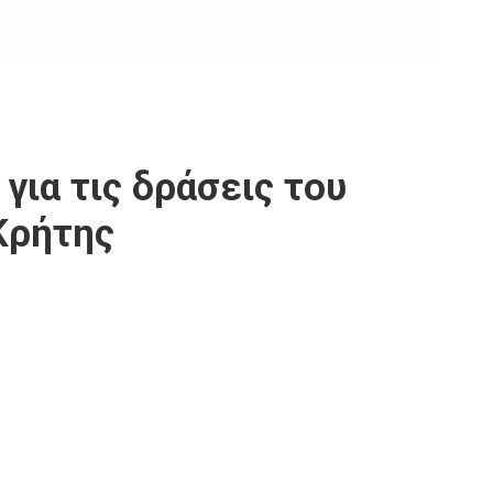
ια τις δράσεις του
Κρήτης