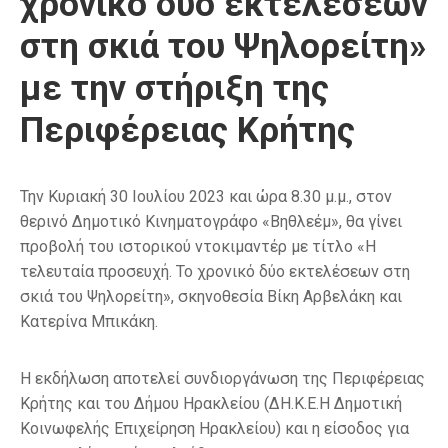
χρονικό δύο εκτελέσεων
στη σκιά του Ψηλορείτη»
με την στήριξη της
Περιφέρειας Κρήτης
Την Κυριακή 30 Ιουλίου 2023 και ώρα 8.30 μ.μ., στον
θερινό Δημοτικό Κινηματογράφο «Βηθλεέμ», θα γίνει
προβολή του ιστορικού ντοκιμαντέρ με τίτλο «Η
τελευταία προσευχή. Το χρονικό δύο εκτελέσεων στη
σκιά του Ψηλορείτη», σκηνοθεσία Βίκη Αρβελάκη και
Κατερίνα Μπικάκη.
Η εκδήλωση αποτελεί συνδιοργάνωση της Περιφέρειας
Κρήτης και του Δήμου Ηρακλείου (ΔΗ.Κ.Ε.Η Δημοτική
Κοινωφελής Επιχείρηση Ηρακλείου) και η είσοδος για