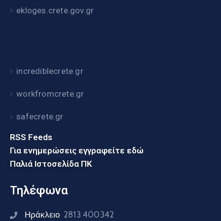
ekloges.crete.gov.gr
incrediblecrete.gr
workfromcrete.gr
safecrete.gr
RSS Feeds
Για ενημερώσεις εγγραφείτε εδώ
Παλιά Ιστοσελίδα ΠΚ
Τηλέφωνα
Ηράκλειο
2813 400342