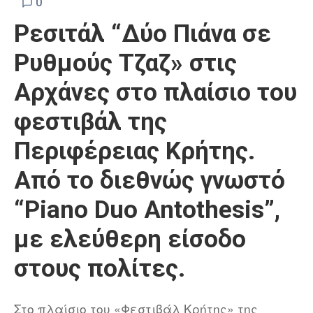
0
Ρεσιτάλ “Δύο Πιάνα σε
Ρυθμούς Τζαζ» στις
Αρχάνες στο πλαίσιο του
φεστιβάλ της
Περιφέρειας Κρήτης.
Από το διεθνώς γνωστό
“Piano Duo Antothesis”,
με ελεύθερη είσοδο
στους πολίτες.
Στο πλαίσιο του «Φεστιβάλ Κρήτης» της