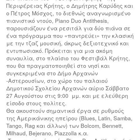
Περιφέρειας Κρήτης, ο Δημήτρης Καρύδης και
o Πέτρος Μόσχος, το διεθνώς αναγνωρισμένο
πιανιστικό ντούο, Piano Duo Antithesis,
παρουσιάζουν ένα ρεσιτάλ για δύο πιάνα σε
ένα πρόγραμμα που «παντρεύει» την κλασική
με την τζαζ μουσική, άκρως δεξιοτεχνικό και
εντυπωσιακό. Πρόκειται για μια ακόμη
συναυλία, στο πλαίσιο του Φεστιβάλ Κρήτης,
που θα πραγματοποιηθεί στο νησί και
συγκεκριμένα στο Δήμο Αρχανών
-Αστερουσίων, στο χώρο του παλαιού
Δημοτικού Σχολείου Αρχανών αύριο Σάββατο
27 Αυγούστου στις 9:00 μμ. και με ελεύθερη
είσοδο στους πολίτες.
Θα ακουστούν σημαντικά έργα σε ρυθμούς
της Αμερικάνικης ηπείρου (Blues, Latin, Samba,
Tango, Rag και άλλων) των Bolcom, Bennett,
Milhaud, Bejerano, Piazzolla κ.α.