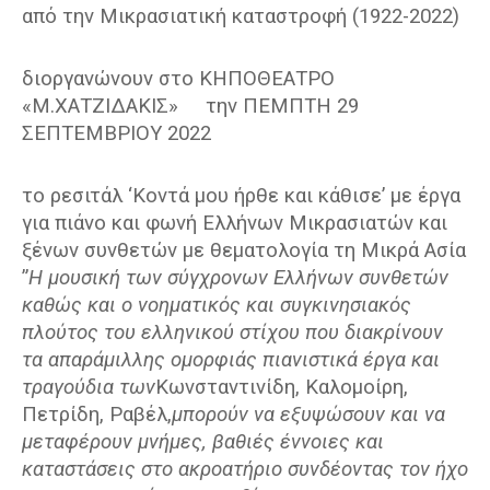
από την Μικρασιατική καταστροφή (1922-2022)
διοργανώνουν στο ΚΗΠΟΘΕΑΤΡΟ
«Μ.ΧΑΤΖΙΔΑΚΙΣ» την ΠΕΜΠΤΗ 29
ΣΕΠΤΕΜΒΡΙΟΥ 2022
το ρεσιτάλ
‘Κοντά μου ήρθε και κάθισε’
με έργα
για πιάνο και φωνή Ελλήνων Μικρασιατών και
ξένων συνθετών με θεματολογία τη Μικρά Ασία
”
Η μουσική των σύγχρονων Ελλήνων
συνθετών
καθώς και ο νοηματικός και συγκινησιακός
πλούτος του ελληνικού στίχου που διακρίνουν
τα απαράμιλλης ομορφιάς πιανιστικά έργα και
τραγούδια των
Κωνσταντινίδη, Καλομοίρη,
Πετρίδη, Ραβέλ,
μπορούν να εξυψώσουν και να
μεταφέρουν μνήμες, βαθιές έννοιες και
καταστάσεις στο ακροατήριο συνδέοντας τον ήχο