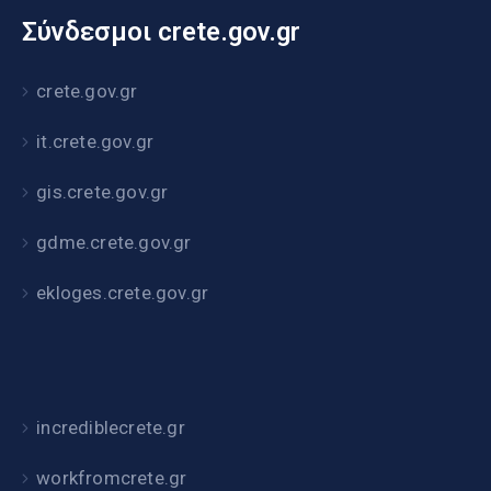
Σύνδεσμοι crete.gov.gr
crete.gov.gr
it.crete.gov.gr
gis.crete.gov.gr
gdme.crete.gov.gr
ekloges.crete.gov.gr
incrediblecrete.gr
workfromcrete.gr