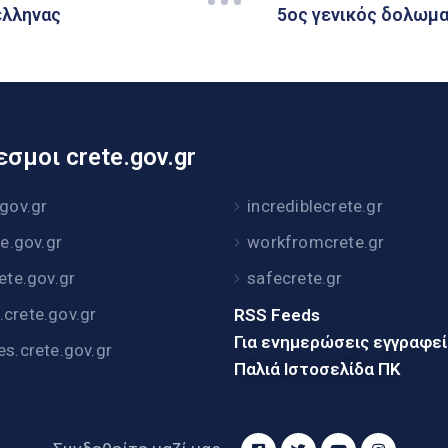
έλληνας
5ος γενικός δολωμα
σμοι crete.gov.gr
.gov.gr
incrediblecrete.gr
te.gov.gr
workfromcrete.gr
rete.gov.gr
safecrete.gr
crete.gov.gr
RSS Feeds
Για ενημερώσεις εγγραφε
es.crete.gov.gr
Παλιά Ιστοσελίδα ΠΚ