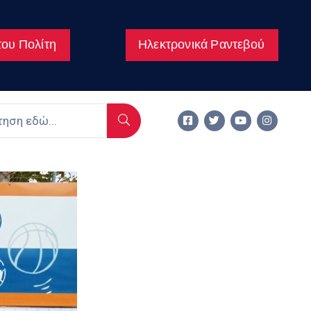
ου Πολίτη
Ηλεκτρονικά Ραντεβού