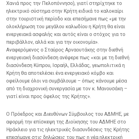
Χανιά προς την Πελοπόννησο), γιατί στηρίχτηκε το
ηλεκτρικό σύστημα στην Κρήτη ειδικά το καλοκαίρι
στην τουριστική περίοδο και επεσήμανε πως «με την
ολοκλήρωση του μεγάλου καλωδίου η Κρήτη θα είναι
ενεργειακά ασφαλής και αυτός είναι ο στόχος για το
περιβάλλον, αλλά και για την οικονομία».
Αναφερόμενος ο Σταύρος Αρναουτάκης στην διεθνή
ενεργειακή διασύνδεση ανέφερε πως «και με τη διεθνή
διασύνδεση Κύπρου, Ισραήλ, Ελλάδας, γεωπολιτικά η
Κρήτη θα αποτελέσει ένα ενεργειακό κόμβο και
οφείλουμε όλοι να συμβάλουμε – όπως κάνουμε μέσα
από τη διαχρονική συνεργασία με τον κ. Μανουσάκη –
γιατί είναι προς όφελος της Κρήτης».
Ο Πρόεδρος και Διευθύνων Σύμβουλος του ΑΔΜΗΕ, με
αφορμή την επίσκεψη της Διοίκησης του ΑΔΜΗΕ στο
Ηράκλειο για τις ηλεκτρικές διασυνδέσεις της Κρήτης
επεσήμανε στις δηλώσεις του πως η νέα ηλεκτρική