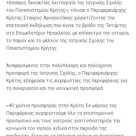
τέσσερις δεκαετίες λειτουργία της Ιατρικής Σχολής
του Πανεπιστημίου Κρήτης», τόνισε ο Περιφερειάρχης
Κρήτης Σταύρος Αρναουτάκης χαιρετίζοντας την
επετειακή εκδήλωση που έγινε το βράδυ της Τετάρτης
στο Επιμελητήριο Ηρακλείου, με επίκεντρο την ιστορία,
το παρόν και το μέλλον της Ιατρικής Σχολής του
Πανεπιστημίου Κρήτης.
Αναφερόμενος στην πολύπλευρη και πολύχρονη
προσφορά της Ιατρικής Σχολής, ο Περιφερειάρχης
Κρήτης εξέφρασε τις ευχαριστίες της περιφέρειας για
τη συνεργασία και την κοινωνική προσφορά.
«40 χρόνια προσφοράς στην Κρήτη. Εκ μέρους της
Περιφέρειας ευχαριστούμε όλο το επιστημονικό
προσωπικό και τους γιατρούς γιατί υποστήριξε την
κοινωνία του νησιού, ειδικά στην περίοδο της
πανδημίας. Εύχομαι τα επόμενα χρόνια να συνεχίσουν