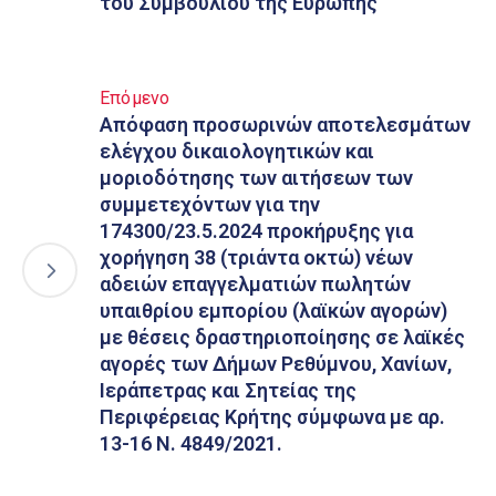
του Συμβουλίου της Ευρώπης
Επόμενο
Απόφαση προσωρινών αποτελεσμάτων
ελέγχου δικαιολογητικών και
μοριοδότησης των αιτήσεων των
συμμετεχόντων για την
174300/23.5.2024 προκήρυξης για
χορήγηση 38 (τριάντα οκτώ) νέων
αδειών επαγγελματιών πωλητών
υπαιθρίου εμπορίου (λαϊκών αγορών)
με θέσεις δραστηριοποίησης σε λαϊκές
αγορές των Δήμων Ρεθύμνου, Χανίων,
Ιεράπετρας και Σητείας της
Περιφέρειας Κρήτης σύμφωνα με αρ.
13-16 Ν. 4849/2021.