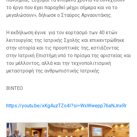
το έργο που έχει παραχθεί μέχρι σήμερα και να το
μεγαλώσουν», δήλωσε ο Σταύρος Αρναουτάκης.
Η εκδήλωση έγινε για τον εορτασμό των 40 ετών
λειτουργίας της Ιατρικής Σχολής και επικεντρώθηκε
στην ιστορία και τις προοπτικές της, εστιάζοντας
στην Ιατρική Επιστήμη υπό το πρίσμα της αριστείας και
του μέλλοντος, αλλά και την τεχνοπολιτισμική
μεταστροφή της ανθρωπιστικής Ιατρικής.
ΒΙΝΤΕΟ
https://youtu.be/xKg4uzTZo4I?si=WxWwepp76aNJnxRr