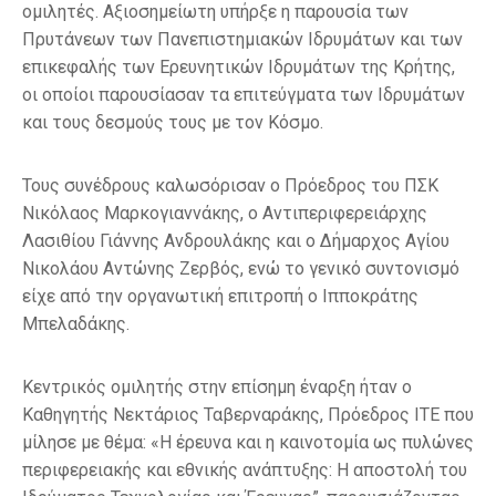
ομιλητές. Αξιοσημείωτη υπήρξε η παρουσία των
Πρυτάνεων των Πανεπιστημιακών Ιδρυμάτων και των
επικεφαλής των Ερευνητικών Ιδρυμάτων της Κρήτης,
οι οποίοι παρουσίασαν τα επιτεύγματα των Ιδρυμάτων
και τους δεσμούς τους με τον Κόσμο.
Τους συνέδρους καλωσόρισαν ο Πρόεδρος του ΠΣΚ
Νικόλαος Μαρκογιαννάκης, ο Αντιπεριφερειάρχης
Λασιθίου Γιάννης Ανδρουλάκης και ο Δήμαρχος Αγίου
Νικολάου Αντώνης Ζερβός, ενώ το γενικό συντονισμό
είχε από την οργανωτική επιτροπή ο Ιπποκράτης
Μπελαδάκης.
Κεντρικός ομιλητής στην επίσημη έναρξη ήταν ο
Καθηγητής Νεκτάριος Ταβερναράκης, Πρόεδρος ΙΤΕ που
μίλησε με θέμα: «Η έρευνα και η καινοτομία ως πυλώνες
περιφερειακής και εθνικής ανάπτυξης: Η αποστολή του