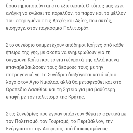
δραστηριοποιούνται στο εξωτερικό. Ο τόπος μας έχει
ανάγκη να ενώσει το παρελθόν, το παρόν και το μέλλον
του, στηριγμένο στις Αρχές και Αξίες, που αυτός,
εισήγαγε, στον παγκόσμιο Πολιτισμό».
Στο συνέδριο συμμετέχουν απόδημοι Κρήτες από κάθε
ήπειρο της γης, με σκοπό να ενημερωθούν για τη
σύγχρονη Κρήτη και τα επιτεύγματά της αλλά και να
επαναβεβαιώσουν τους δεσμούς τους με την
πατρογονική γη. Το Συνέδριο διεξάγεται κατά κύριο
λόγο στον Άγιο Νικόλαο, αλλά θα μεταφερθεί και στο
Οροπέδιο Λασιθίου και τη Σητεία για μια βαθύτερη
επαφή με τον πολιτισμό της Κρήτης.
Στις Συνεδρίες που έγιναν υπάρχουν θέματα σχετικά με
τον Πολιτισμό, τον Τουρισμό, το Περιβάλλον, την
Ενέργεια και την Αειφορία, από διακεκριμένους