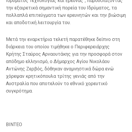
Ιδρύματος Τεχνολογίας και Έρευνας”, παρουσιάζοντας
την εξαιρετικά σημαντική πορεία του Ιδρύματος, τα
πολλαπλά επιτεύγματα των ερευνητών και την βιώσιμη
και αποδοτική λειτουργία του.
Μετά την εναρκτήρια τελετή παρατέθηκε δείπνο στη
διάρκεια του οποίου τιμήθηκε ο Περιφερειάρχης
Κρήτης Σταύρος Αρναουτάκης για την προσφορά στον
απόδημο ελληνισμό, ο Δήμαρχος Αγίου Νικολάου
Αντώνης Ζερβός, δόθηκαν αναμνηστικά δώρα ενώ
χόρεψαν κρητικόπουλα τρίτης γενιάς από την
Αυστραλία που αποτελούν το εθνικό χορευτικό
συγκρότημα.
ΒΙΝΤΕΟ