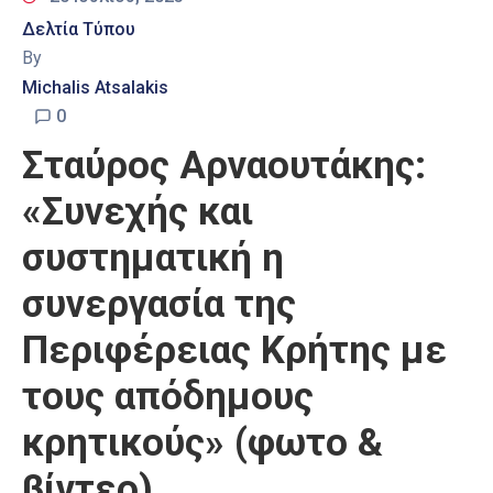
Δελτία Τύπου
By
Michalis Atsalakis
0
Σταύρος Αρναουτάκης:
«Συνεχής και
συστηματική η
συνεργασία της
Περιφέρειας Κρήτης με
τους απόδημους
κρητικούς» (φωτο &
βίντεο)