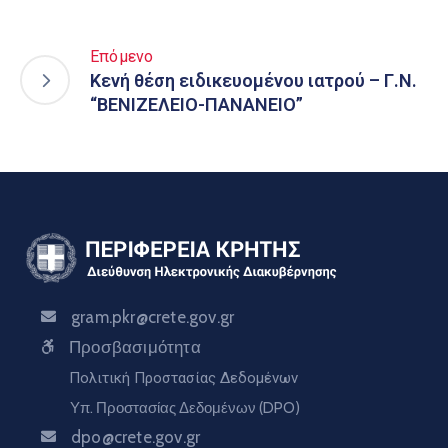
Επόμενο
Κενή θέση ειδικευομένου ιατρού – Γ.Ν.
“ΒΕΝΙΖΕΛΕΙΟ-ΠΑΝΑΝΕΙΟ”
gram.pkr@crete.gov.gr
Προσβασιμότητα
Πολιτική Προστασίας Δεδομένων
Υπ. Προστασίας Δεδομένων (DPO)
dpo@crete.gov.gr