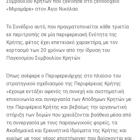
Συμβουλίου Κρητών που ξεκίνησε στο ξενοδοχείο
«Μιραμάρε» στον Άγιο Νικόλαο.
Το Συνέδριο αυτό, που πραγματοποιείται κάθε τριετία
εκ περιτροπής σε μία περιφερειακή Ενότητα της
Κρήτης, φέτος έχει επετειακό χαρακτήρα, με τον
εορτασμό των 20 χρόνων από την ίδρυση του
Παγκοσμίου Συμβουλίου Κρητών.
Όπως ανέφερε ο Περιφερειάρχης στο πλαίσιο του
στρατηγικού σχεδιασμού της Περιφέρειας Κρήτης
«έχουμε εντάξει αφενός τη συνεχή και συστηματική
επικοινωνία και συνεργασία των Απόδημων Κρητών με
την Περιφέρεια Κρήτης και βεβαίως την οργανωτική
στήριξη των δομών που χρειάζονται βοήθεια μέσα από
τη συνεργασία με τους παραγωγικούς φορείς, τα
Ακαδημαϊκά και Ερευνητικά Ιδρύματα της Κρήτης και
κυρίως με τους νέους επιστήμονες που βρίσκονται και