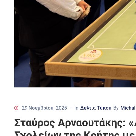
29 Νοεμβρίου, 2025
- In
Δελτία Τύπου
By
Michal
Σταύρος Αρναουτάκης: 
Σχολείων της Κρήτης με