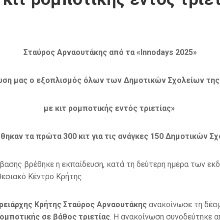
Σταύρος Αρναουτάκης από τα «Innodays 2025»
ση μας ο εξοπλισμός όλων των Δημοτικών Σχολείων της
με κιτ ρομποτικής εντός τριετίας»
θηκαν τα πρώτα 300 κιτ για τις ανάγκες 150 Δημοτικών Σ
άβασης βρέθηκε η εκπαίδευση, κατά τη δεύτερη ημέρα των ε
θεσιακό Κέντρο Κρήτης.
ρειάρχης Κρήτης Σταύρος Αρναουτάκης
ανακοίνωσε τη δέσμ
ομποτικής σε βάθος τριετίας
. Η ανακοίνωση συνοδεύτηκε 