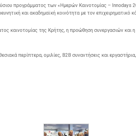
ύσιου προγράμματος των «Ημερών Καινοτομίας – Innodays 20
ρευνητική και ακαδημαϊκή κοινότητα με τον επιχειρηματικό κ
ατος καινοτομίας της Κρήτης, η προώθηση συνεργασιών και η
θεσιακά περίπτερα, ομιλίες, B2B συναντήσεις και εργαστήρια