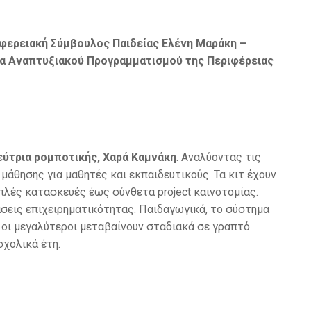
φερειακή Σύμβουλος Παιδείας Ελένη Μαράκη –
ια Αναπτυξιακού Προγραμματισμού της Περιφέρειας
εύτρια ρομποτικής, Χαρά Καμνάκη
. Αναλύοντας τις
μάθησης για μαθητές και εκπαιδευτικούς. Τα κιτ έχουν
λές κατασκευές έως σύνθετα project καινοτομίας.
άσεις επιχειρηματικότητας. Παιδαγωγικά, το σύστημα
ώ οι μεγαλύτεροι μεταβαίνουν σταδιακά σε γραπτό
χολικά έτη.