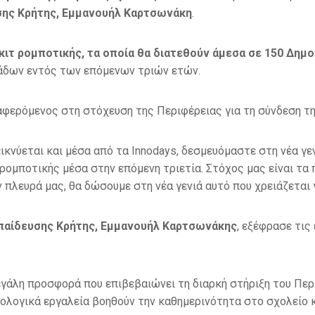
σης Κρήτης, Εμμανουήλ Καρτσωνάκη
.
ιτ ρομποτικής, τα οποία θα διατεθούν άμεσα σε 150 Δημοτ
άδων εντός των επόμενων τριών ετών.
ναφερόμενος στη στόχευση της Περιφέρειας για τη σύνδεση τη
ικνύεται και μέσα από τα Innodays, δεσμευόμαστε στη νέα γ
ρομποτικής μέσα στην επόμενη τριετία. Στόχος μας είναι τα 
ν πλευρά μας, θα δώσουμε στη νέα γενιά αυτό που χρειάζεται 
κπαίδευσης Κρήτης, Εμμανουήλ Καρτσωνάκης
, εξέφρασε τις
γάλη προσφορά που επιβεβαιώνει τη διαρκή στήριξη του Περ
νολογικά εργαλεία βοηθούν την καθημερινότητα στο σχολείο 