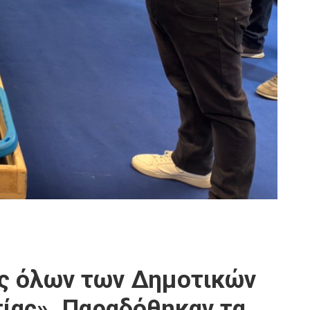
ός όλων των Δημοτικών
τίας». Παραδόθηκαν τα