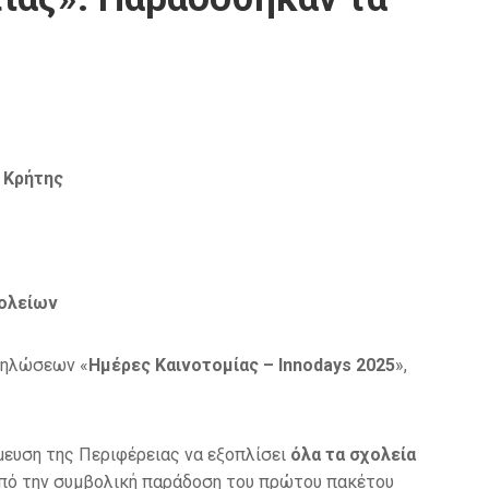
 Κρήτης
χολείων
κδηλώσεων «
Ημέρες Καινοτομίας – Innodays 2025
»,
ευση της Περιφέρειας να εξοπλίσει
όλα τα σχολεία
από την συμβολική παράδοση του πρώτου πακέτου