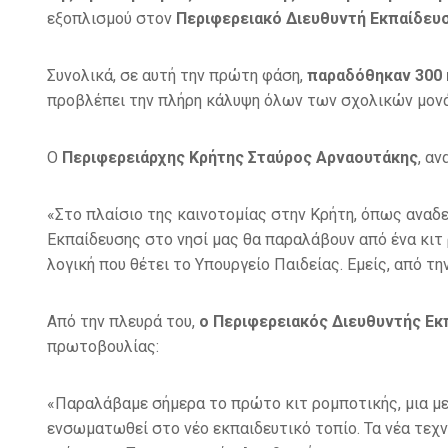
εξοπλισμού στον
Περιφερειακό Διευθυντή Εκπαίδευ
Συνολικά, σε αυτή την πρώτη φάση,
παραδόθηκαν 300 κ
προβλέπει την πλήρη κάλυψη όλων των σχολικών μον
Ο
Περιφερειάρχης Κρήτης Σταύρος Αρναουτάκης
, α
«Στο πλαίσιο της καινοτομίας στην Κρήτη, όπως αναδε
Εκπαίδευσης στο νησί μας θα παραλάβουν από ένα κιτ 
λογική που θέτει το Υπουργείο Παιδείας. Εμείς, από τη
Από την πλευρά του,
ο Περιφερειακός Διευθυντής Ε
πρωτοβουλίας:
«Παραλάβαμε σήμερα το πρώτο κιτ ρομποτικής, μια με
ενσωματωθεί στο νέο εκπαιδευτικό τοπίο. Τα νέα τεχ