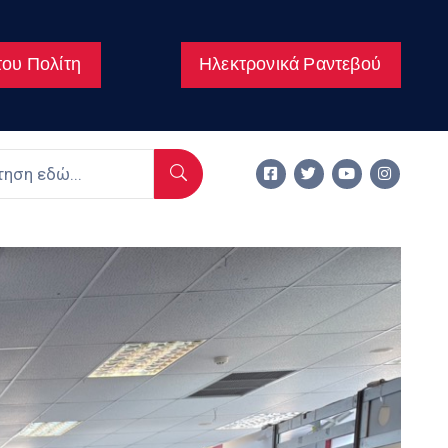
ου Πολίτη
Ηλεκτρονικά Ραντεβού