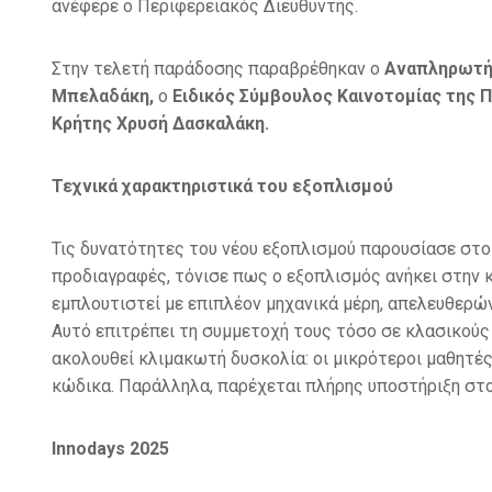
ανέφερε ο Περιφερειακός Διευθυντής.
Στην τελετή παράδοσης παραβρέθηκαν ο
Αναπληρωτής
Μπελαδάκη,
ο
Ειδικός Σύμβουλος Καινοτομίας της
Κρήτης Χρυσή Δασκαλάκη.
Τεχνικά χαρακτηριστικά του εξοπλισμού
Τις δυνατότητες του νέου εξοπλισμού παρουσίασε στ
προδιαγραφές, τόνισε πως ο εξοπλισμός ανήκει στην κα
εμπλουτιστεί με επιπλέον μηχανικά μέρη, απελευθερώ
Αυτό επιτρέπει τη συμμετοχή τους τόσο σε κλασικούς
ακολουθεί κλιμακωτή δυσκολία: οι μικρότεροι μαθητές 
κώδικα. Παράλληλα, παρέχεται πλήρης υποστήριξη στο
Innodays 2025