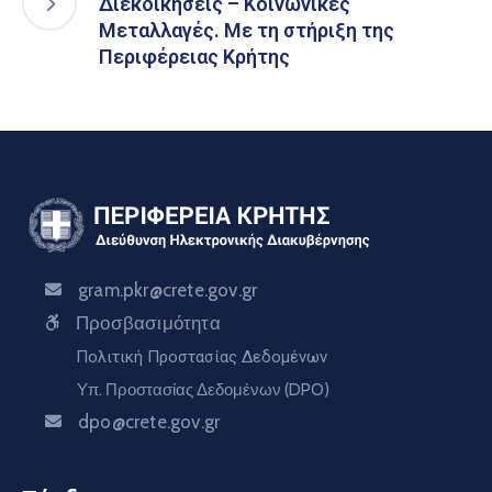
Διεκδικήσεις – Κοινωνικές
Μεταλλαγές. Με τη στήριξη της
Περιφέρειας Κρήτης
gram.pkr@crete.gov.gr
Προσβασιμότητα
Πολιτική Προστασίας Δεδομένων
Υπ. Προστασίας Δεδομένων (DPO)
dpo@crete.gov.gr