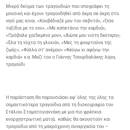
Μικρό δείγμα των τραγουδιών που υπογράφει τη
μουσική και έχουν τραγουδηθεί από άκρη σε άκρη στο
νησί μας είναι: «Κουβέδιαζέ μου του σεβντά», «Όσα
ταξίδια με το νου», «Με καπετάνιο την καρδιά»,
«Πρόβαλε χαϊδεμένο μου», «Δώσε μου νιότη δεύτερη»,
«Έλα τη νύχτα τη γλυκιά», «Μες τη φουρτούνα της
ζωής», «Φύλλα στ’ ανέμου» «Φεύγω κι αφήνω την
καρδιά» κ.α. Μαζί του ο Γιάννης Τσουρδαλάκης λύρα,
τραγούδι
Η παράσταση θα παρουσιάσει εφ’ όλης της ύλης τα
σημαντικότερα τραγούδια από τη δισκογραφία του
Στέλιου Σταματογιαννάκη με μια πιο φρέσκια
ενορχηστρωτική ματιά, καθώς θα ακουστούν και
τραγούδια από τη μακρόχρονη συνεργασία του –