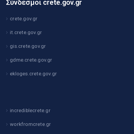
Σύνδεσμοι crete.gov.gr
crete.gov.gr
it.crete.gov.gr
gis.crete.gov.gr
gdme.crete.gov.gr
ekloges.crete.gov.gr
incrediblecrete.gr
workfromcrete.gr