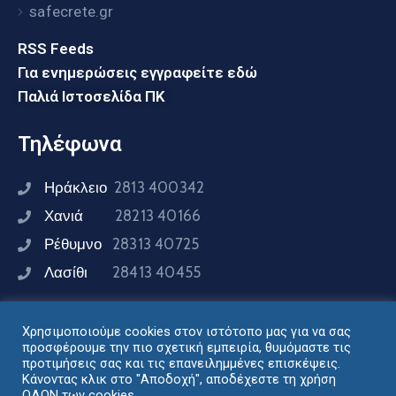
safecrete.gr
RSS Feeds
Για ενημερώσεις εγγραφείτε εδώ
Παλιά Ιστοσελίδα ΠΚ
Τηλέφωνα
Ηράκλειο
2813 400342
Χανιά
28213 40166
Ρέθυμνο
28313 40725
Λασίθι
28413 40455
Χρησιμοποιούμε cookies στον ιστότοπο μας για να σας
Συνδεθείτε μαζί μας
προσφέρουμε την πιο σχετική εμπειρία, θυμόμαστε τις
προτιμήσεις σας και τις επανειλημμένες επισκέψεις.
Κάνοντας κλικ στο "Αποδοχή", αποδέχεστε τη χρήση
ΟΛΩΝ των cookies.