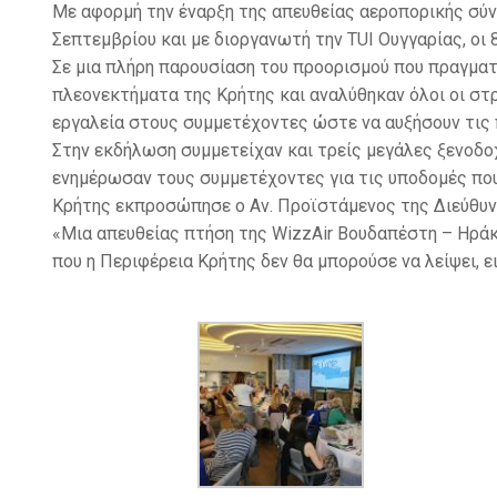
Με αφορμή την έναρξη της απευθείας αεροπορικής σύν
Σεπτεμβρίου και με διοργανωτή την TUI Ουγγαρίας, οι
Σε μια πλήρη παρουσίαση του προορισμού που πραγματ
πλεονεκτήματα της Κρήτης και αναλύθηκαν όλοι οι στ
εργαλεία στους συμμετέχοντες ώστε να αυξήσουν τις 
Στην εκδήλωση συμμετείχαν και τρείς μεγάλες ξενοδοχε
ενημέρωσαν τους συμμετέχοντες για τις υποδομές που
Κρήτης εκπροσώπησε ο Αν. Προϊστάμενος της Διεύθυνσ
«Μια απευθείας πτήση της WizzAir Βουδαπέστη – Ηράκλε
που η Περιφέρεια Κρήτης δεν θα μπορούσε να λείψει, ε