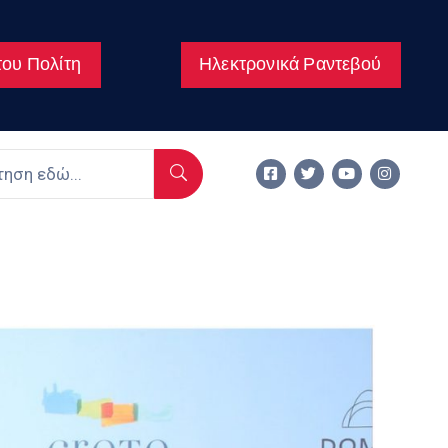
ου Πολίτη
Ηλεκτρονικά Ραντεβού