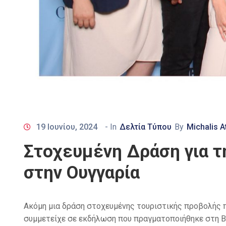
19 Ιουνίου, 2024
- In
Δελτία Τύπου
By
Michalis A
Στοχευμένη Δράση για τ
στην Ουγγαρία
Ακόμη μια δράση στοχευμένης τουριστικής προβολής π
συμμετείχε σε εκδήλωση που πραγματοποιήθηκε στη Β