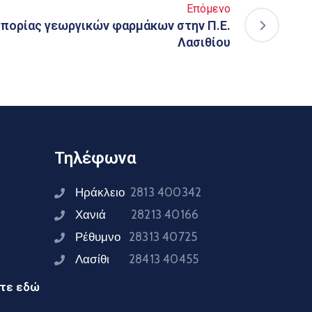
Επόμενο
πορίας γεωργικών φαρμάκων στην Π.Ε.
Λασιθίου
Τηλέφωνα
Ηράκλειο
2813 400342
Χανιά
28213 40166
Ρέθυμνο
28313 40725
Λασίθι
28413 40455
ίτε εδώ