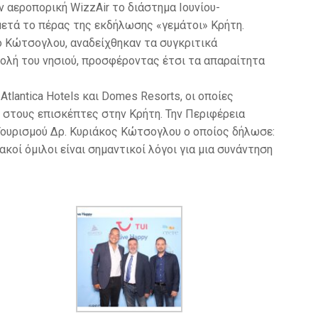
 αεροπορική WizzAir το διάστημα Ιουνίου-
 μετά το πέρας της εκδήλωσης «γεμάτοι» Κρήτη.
ο Κώτσογλου, αναδείχθηκαν τα συγκριτικά
βολή του νησιού, προσφέροντας έτσι τα απαραίτητα
tlantica Hotels και Domes Resorts, οι οποίες
 στους επισκέπτες στην Κρήτη. Την Περιφέρεια
Τουρισμού Δρ. Κυριάκος Κώτσογλου ο οποίος δήλωσε:
κοί όμιλοι είναι σημαντικοί λόγοι για μια συνάντηση