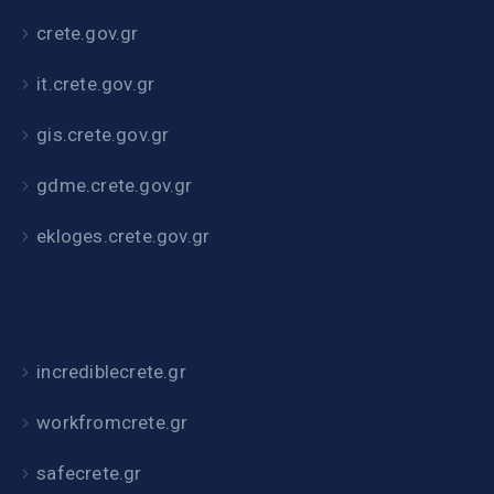
crete.gov.gr
it.crete.gov.gr
gis.crete.gov.gr
gdme.crete.gov.gr
ekloges.crete.gov.gr
incrediblecrete.gr
workfromcrete.gr
safecrete.gr