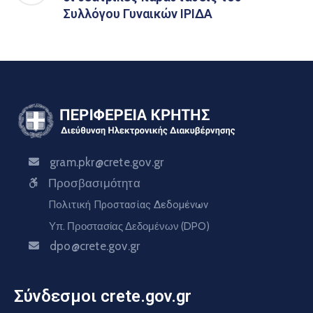
Συλλόγου Γυναικών ΙΡΙΔΑ
gram.pkr@crete.gov.gr
Προσβασιμότητα
Πολιτική Προστασίας Δεδομένων
Υπ. Προστασίας Δεδομένων (DPO)
dpo@crete.gov.gr
Σύνδεσμοι crete.gov.gr