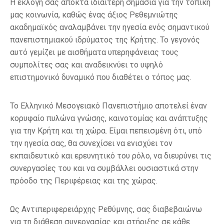
Η εκλογή σας αποκτά ιδιαίτερη σημασία για την τοπική
μας κοινωνία, καθώς ένας άξιος Ρεθεμνιώτης
ακαδημαϊκός αναλαμβάνει την ηγεσία ενός σημαντικού
πανεπιστημιακού ιδρύματος της Κρήτης. Το γεγονός
αυτό γεμίζει με αισθήματα υπερηφάνειας τους
συμπολίτες σας και αναδεικνύει το υψηλό
επιστημονικό δυναμικό που διαθέτει ο τόπος μας.
Το Ελληνικό Μεσογειακό Πανεπιστήμιο αποτελεί έναν
κορυφαίο πυλώνα γνώσης, καινοτομίας και ανάπτυξης
για την Κρήτη και τη χώρα. Είμαι πεπεισμένη ότι, υπό
την ηγεσία σας, θα συνεχίσει να ενισχύει τον
εκπαιδευτικό και ερευνητικό του ρόλο, να διευρύνει τις
συνεργασίες του και να συμβάλλει ουσιαστικά στην
πρόοδο της Περιφέρειας και της χώρας.
Ως Αντιπεριφερειάρχης Ρεθύμνης, σας διαβεβαιώνω
για τη διάθεση συνεργασίας και στήριξης σε κάθε