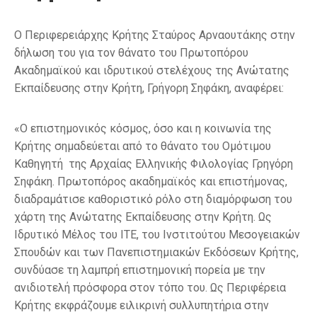
Ο Περιφερειάρχης Κρήτης Σταύρος Αρναουτάκης στην
δήλωση του για τον θάνατο του Πρωτοπόρου
Ακαδημαϊκού και ιδρυτικού στελέχους της Ανώτατης
Εκπαίδευσης στην Κρήτη, Γρήγορη Σηφάκη, αναφέρει:
«Ο επιστημονικός κόσμος, όσο και η κοινωνία της
Κρήτης σημαδεύεται από το θάνατο του Ομότιμου
Καθηγητή της Αρχαίας Ελληνικής Φιλολογίας Γρηγόρη
Σηφάκη. Πρωτοπόρος ακαδημαϊκός και επιστήμονας,
διαδραμάτισε καθοριστικό ρόλο στη διαμόρφωση του
χάρτη της Ανώτατης Εκπαίδευσης στην Κρήτη. Ως
Ιδρυτικό Μέλος του ΙΤΕ, του Ινστιτούτου Μεσογειακών
Σπουδών και των Πανεπιστημιακών Εκδόσεων Κρήτης,
συνδύασε τη λαμπρή επιστημονική πορεία με την
ανιδιοτελή πρόσφορα στον τόπο του. Ως Περιφέρεια
Κρήτης εκφράζουμε ειλικρινή συλλυπητήρια στην