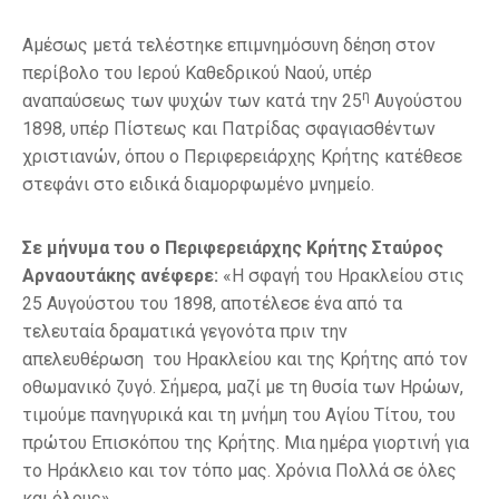
Αμέσως μετά τελέστηκε επιμνημόσυνη δέηση στον
περίβολο του Ιερού Καθεδρικού Ναού, υπέρ
η
αναπαύσεως των ψυχών των κατά την 25
Αυγούστου
1898, υπέρ Πίστεως και Πατρίδας σφαγιασθέντων
χριστιανών, όπου ο Περιφερειάρχης Κρήτης κατέθεσε
στεφάνι στο ειδικά διαμορφωμένο μνημείο.
Σε μήνυμα του ο Περιφερειάρχης Κρήτης Σταύρος
Αρναουτάκης ανέφερε:
«Η σφαγή του Ηρακλείου στις
25 Αυγούστου του 1898, αποτέλεσε ένα από τα
τελευταία δραματικά γεγονότα πριν την
απελευθέρωση του Ηρακλείου και της Κρήτης από τον
οθωμανικό ζυγό. Σήμερα, μαζί με τη θυσία των Ηρώων,
τιμούμε πανηγυρικά και τη μνήμη του Αγίου Τίτου, του
πρώτου Επισκόπου της Κρήτης. Μια ημέρα γιορτινή για
το Ηράκλειο και τον τόπο μας. Χρόνια Πολλά σε όλες
και όλους».