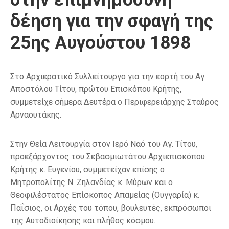
δέηση για την σφαγή της
25ης Αυγούστου 1898
Στο Αρχιερατικό Συλλείτουργο για την εορτή του Αγ.
Αποστόλου Τίτου, πρώτου Επισκόπου Κρήτης,
συμμετείχε σήμερα Δευτέρα ο Περιφερειάρχης Σταύρος
Αρναουτάκης.
Στην Θεία Λειτουργία στον Ιερό Ναό του Αγ. Τίτου,
προεξάρχοντος του Σεβασμιωτάτου Αρχιεπισκόπου
Κρήτης κ. Ευγενίου, συμμετείχαν επίσης ο
Μητροπολίτης Ν. Ζηλανδίας κ. Μύρων και ο
Θεοφιλέστατος Επίσκοπος Απαμείας (Ουγγαρία) κ.
Παΐσιος, οι Αρχές του τόπου, βουλευτές, εκπρόσωποι
της Αυτοδιοίκησης και πλήθος κόσμου.