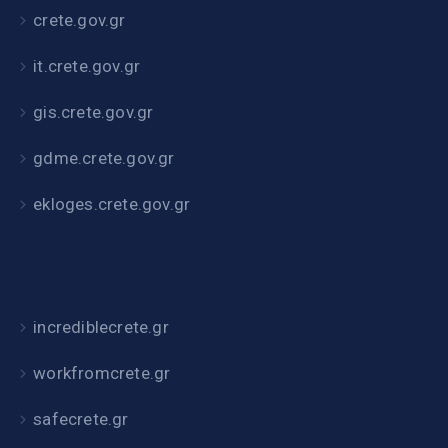
crete.gov.gr
it.crete.gov.gr
gis.crete.gov.gr
gdme.crete.gov.gr
ekloges.crete.gov.gr
incrediblecrete.gr
workfromcrete.gr
safecrete.gr