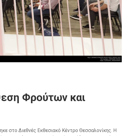
θεση Φρούτων και
θηκε στο Διεθνές Εκθεσιακό Κέντρο Θεσσαλονίκης. Η