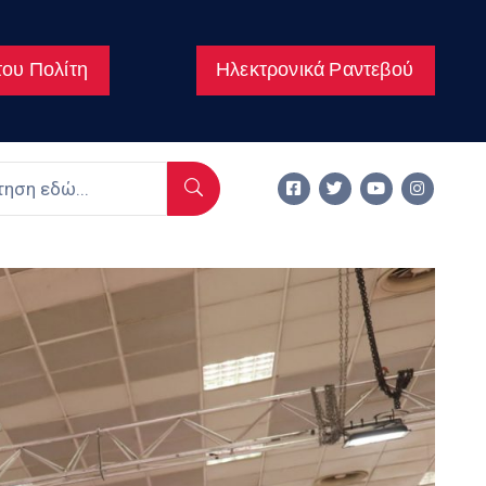
ου Πολίτη
Ηλεκτρονικά Ραντεβού