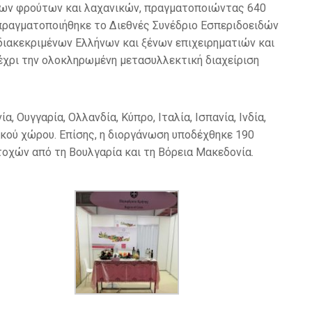
 των φρούτων και λαχανικών, πραγματοποιώντας 640
πραγματοποιήθηκε το Διεθνές Συνέδριο Εσπεριδοειδών
διακεκριμένων Ελλήνων και ξένων επιχειρηματιών και
έχρι την ολοκληρωμένη μετασυλλεκτική διαχείριση
 Ουγγαρία, Ολλανδία, Κύπρο, Ιταλία, Ισπανία, Ινδία,
ιακού χώρου. Επίσης, η διοργάνωση υποδέχθηκε 190
οχών από τη Βουλγαρία και τη Βόρεια Μακεδονία.