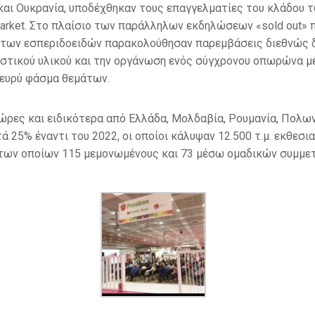
 και Ουκρανία, υποδέχθηκαν τους επαγγελματίες του κλάδου
arket. Στο πλαίσιο των παράλληλων εκδηλώσεων «sold out» 
α των εσπεριδοειδών παρακολούθησαν παρεμβάσεις διεθνώς 
στικού υλικού και την οργάνωση ενός σύγχρονου οπωρώνα μ
 ευρύ φάσμα θεμάτων.
ρες και ειδικότερα από Ελλάδα, Μολδαβία, Ρουμανία, Πολωνία,
ά 25% έναντι του 2022, οι οποίοι κάλυψαν 12.500 τ.μ. εκθεσ
 των οποίων 115 μεμονωμένους και 73 μέσω ομαδικών συμμετ