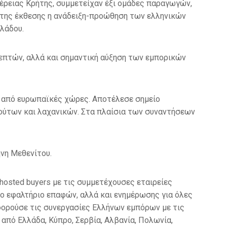
έρειας Κρήτης, συμμετείχαν έξι ομάδες παραγωγών,
ος της έκθεσης η ανάδειξη-προώθηση των ελληνικών
λάδου.
επτών, αλλά και σημαντική αύξηση των εμπορικών
ι από ευρωπαϊκές χώρες. Αποτέλεσε σημείο
ούτων και λαχανικών. Στα πλαίσια των συναντήσεων
νη Μεθενίτου.
osted buyers με τις συμμετέχουσες εταιρείες
μο εφαλτήριο επαφών, αλλά και ενημέρωσης για όλες
αφορούσε τις συνεργασίες Ελλήνων εμπόρων με τις
από Ελλάδα, Κύπρο, Σερβία, Αλβανία, Πολωνία,