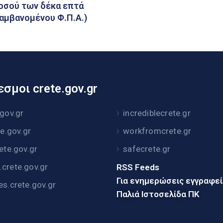
οσού των δέκα επτά
λαμβανομένου Φ.Π.Α.)
σμοι crete.gov.gr
.gov.gr
incrediblecrete.gr
te.gov.gr
workfromcrete.gr
rete.gov.gr
safecrete.gr
crete.gov.gr
RSS Feeds
Για ενημερώσεις εγγραφε
es.crete.gov.gr
Παλιά Ιστοσελίδα ΠΚ