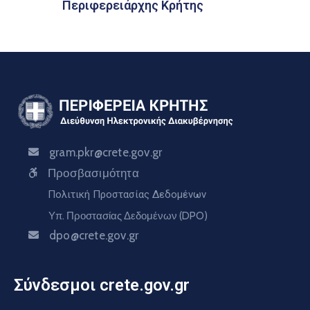
Περιφερειάρχης Κρήτης
gram.pkr@crete.gov.gr
Προσβασιμότητα
Πολιτική Προστασίας Δεδομένων
Υπ. Προστασίας Δεδομένων (DPO)
dpo@crete.gov.gr
Σύνδεσμοι crete.gov.gr