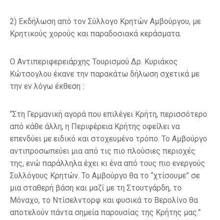
2) Εκδήλωση από τον Σύλλογο Κρητών Αμβούργου, με
Κρητικούς χορούς και παραδοσιακά κεράσματα.
Ο Αντιπεριφερειάρχης Τουρισμού Δρ. Κυριάκος
Κώτσογλου έκανε την παρακάτω δήλωση σχετικά με
την εν λόγω έκθεση :
“Στη Γερμανική αγορά που επιλέγει Κρήτη, περισσότερο
από κάθε άλλη, η Περιφέρεια Κρήτης οφείλει να
επενδύει με ειδικό και στοχευμένο τρόπο. Το Αμβούργο
αντιπροσωπεύει μια από τις πιο πλούσιες περιοχές
της, ενώ παράλληλα έχει κι ένα από τους πιο ενεργούς
Συλλόγους Κρητών. Το Αμβούργο θα το “χτίσουμε” σε
μια σταθερή βάση και μαζί με τη Στουτγάρδη, το
Μόναχο, το Ντίσελντορφ και φυσικά το Βερολίνο θα
αποτελούν πάντα σημεία παρουσίας της Κρήτης μας.”