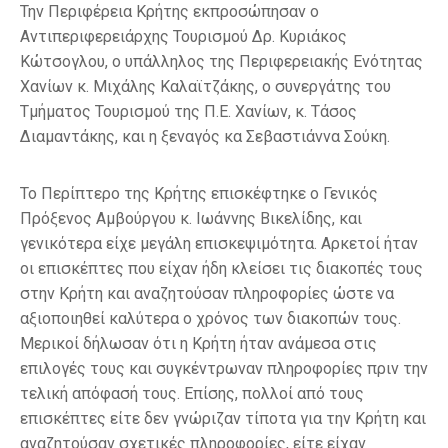
Την Περιφέρεια Κρήτης εκπροσώπησαν ο
Αντιπεριφερειάρχης Τουρισμού Δρ. Κυριάκος
Κώτσογλου, ο υπάλληλος της Περιφερειακής Ενότητας
Χανίων κ. Μιχάλης Καλαϊτζάκης, ο συνεργάτης του
Τμήματος Τουρισμού της Π.Ε. Χανίων, κ. Τάσος
Διαμαντάκης, και η ξεναγός κα Σεβαστιάννα Σούκη.
Το Περίπτερο της Κρήτης επισκέφτηκε ο Γενικός
Πρόξενος Αμβούργου κ. Ιωάννης Βικελίδης, και
γενικότερα είχε μεγάλη επισκεψιμότητα. Αρκετοί ήταν
οι επισκέπτες που είχαν ήδη κλείσει τις διακοπές τους
στην Κρήτη και αναζητούσαν πληροφορίες ώστε να
αξιοποιηθεί καλύτερα ο χρόνος των διακοπών τους.
Μερικοί δήλωσαν ότι η Κρήτη ήταν ανάμεσα στις
επιλογές τους και συγκέντρωναν πληροφορίες πριν την
τελική απόφασή τους. Επίσης, πολλοί από τους
επισκέπτες είτε δεν γνώριζαν τίποτα για την Κρήτη και
αναζητούσαν σχετικές πληροφορίες, είτε είχαν