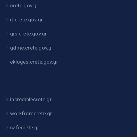
crete.gov.gr
it.crete.gov.gr
gis.crete.gov.gr
gdme.crete.gov.gr
ekloges.crete.gov.gr
incrediblecrete.gr
workfromcrete.gr
safecrete.gr