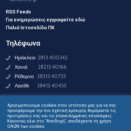
RSS Feeds
Για ενημερώσεις εγγραφείτε εδώ
Παλιά Ιστοσελίδα ΠΚ
Τηλέφωνα
Ηράκλειο
2813 400342
Χανιά
28213 40166
Ρέθυμνο
28313 40725
Λασίθι
28413 40455
Χρησιμοποιούμε cookies στον ιστότοπο μας για να σας
Συνδεθείτε μαζί μας
προσφέρουμε την πιο σχετική εμπειρία, θυμόμαστε τις
προτιμήσεις σας και τις επανειλημμένες επισκέψεις.
Κάνοντας κλικ στο "Αποδοχή", αποδέχεστε τη χρήση
ΟΛΩΝ των cookies.