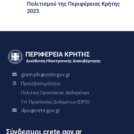
Πολιτισμού της Περιφέρειας Κρήτης
2023.
gram.pkr@crete.gov.gr
Προσβασιμότητα
Πολιτική Προστασίας Δεδομένων
Υπ. Προστασίας Δεδομένων (DPO)
dpo@crete.gov.gr
Σύνδεσμοι crete.gov.gr