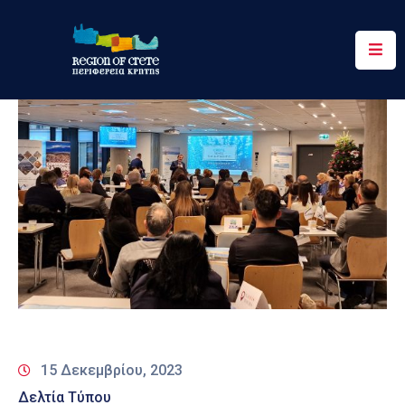
Περιφέρεια
Ενημέρωση
Έργα
&
Δράσεις
Ψηφιακές
Υπηρεσίες
Επικοινωνία
15 Δεκεμβρίου, 2023
Δελτία Τύπου