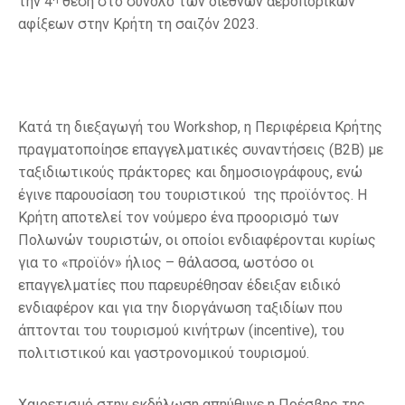
την 4
θέση στο σύνολο των διεθνών αεροπορικών
αφίξεων στην Κρήτη τη σαιζόν 2023.
Κατά τη διεξαγωγή του Workshop, η Περιφέρεια Κρήτης
πραγματοποίησε επαγγελματικές συναντήσεις (Β2Β) με
ταξιδιωτικούς πράκτορες και δημοσιογράφους, ενώ
έγινε παρουσίαση του τουριστικού της προϊόντος. Η
Κρήτη αποτελεί τον νούμερο ένα προορισμό των
Πολωνών τουριστών, οι οποίοι ενδιαφέρονται κυρίως
για το «προϊόν» ήλιος – θάλασσα, ωστόσο οι
επαγγελματίες που παρευρέθησαν έδειξαν ειδικό
ενδιαφέρον και για την διοργάνωση ταξιδίων που
άπτονται του τουρισμού κινήτρων (incentive), του
πολιτιστικού και γαστρονομικού τουρισμού.
Χαιρετισμό στην εκδήλωση απηύθυνε η Πρέσβης της