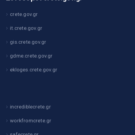
crete.gov.gr
it.crete.gov.gr
gis.crete.gov.gr
gdme.crete.gov.gr
ekloges.crete.gov.gr
incrediblecrete.gr
workfromcrete.gr
safecrete.gr