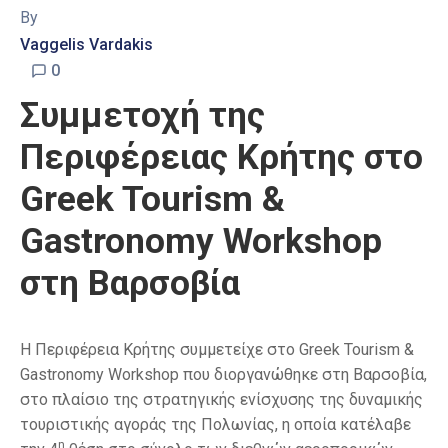
By
Vaggelis Vardakis
0
Συμμετοχή της
Περιφέρειας Κρήτης στο
Greek Tourism &
Gastronomy Workshop
στη Βαρσοβία
Η Περιφέρεια Κρήτης συμμετείχε στο Greek Tourism &
Gastronomy Workshop που διοργανώθηκε στη Βαρσοβία,
στο πλαίσιο της στρατηγικής ενίσχυσης της δυναμικής
τουριστικής αγοράς της Πολωνίας, η οποία κατέλαβε
η