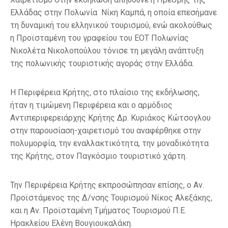
Ελλάδας στην Πολωνία Νίκη Καμπά, η οποία επεσήμανε
τη δυναμική του ελληνικού τουρισμού, ενώ ακολούθως
η Προϊσταμένη του γραφείου του ΕΟΤ Πολωνίας
Νικολέτα Νικολοπούλου τόνισε τη μεγάλη ανάπτυξη
της πολωνικής τουριστικής αγοράς στην Ελλάδα.
Η Περιφέρεια Κρήτης, στο πλαίσιο της εκδήλωσης,
ήταν η τιμώμενη Περιφέρεια και ο αρμόδιος
Αντιπεριφερειάρχης Κρήτης Δρ. Κυριάκος Κώτσογλου
στην παρουσίαση-χαιρετισμό του αναφέρθηκε στην
πολυμορφία, την εναλλακτικότητα, την μοναδικότητα
της Κρήτης, στον Παγκόσμιο τουριστικό χάρτη.
Την Περιφέρεια Κρήτης εκπροσώπησαν επίσης, ο Αν.
Προϊστάμενος της Δ/νσης Τουρισμού Νίκος Αλεξάκης,
και η Αν. Προϊσταμένη Τμήματος Τουρισμού Π.Ε.
Ηρακλείου Ελένη Βουγιουκαλάκη.