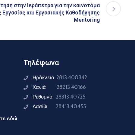
τηση στην Ιεράπετρα για την καινοτόμα
 Εργασίας και Εργασιακής Καθοδήγησης
Mentoring
Τηλέφωνα
Ηράκλειο
2813 400342
Χανιά
28213 40166
Ρέθυμνο
28313 40725
Λασίθι
28413 40455
ίτε εδώ