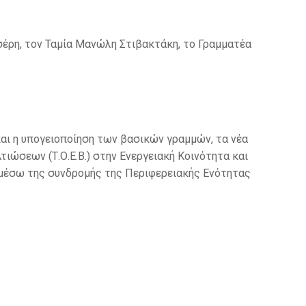
έρη, τον Ταμία Μανώλη Στιβακτάκη, το Γραμματέα
ι η υπογειοποίηση των βασικών γραμμών, τα νέα
ιώσεων (Τ.Ο.Ε.Β.) στην Ενεργειακή Κοινότητα και
. μέσω της συνδρομής της Περιφερειακής Ενότητας