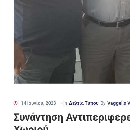
14 Ιουνίου, 2023
- In
Δελτία Τύπου
By
Vaggelis 
Συνάντηση Αντιπεριφερε
Χωριού