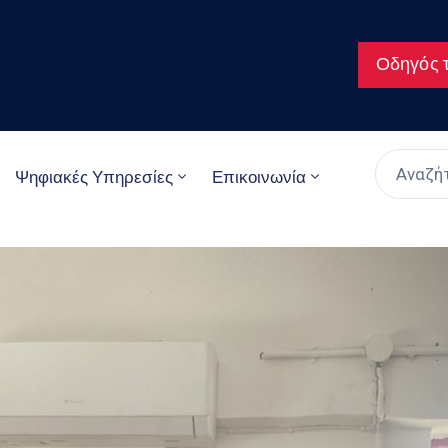
Οδηγός τ
Ψηφιακές Υπηρεσίες
Επικοινωνία