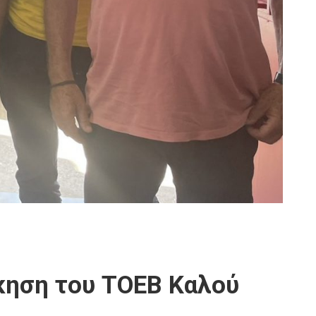
ίκηση του ΤΟΕΒ Καλού