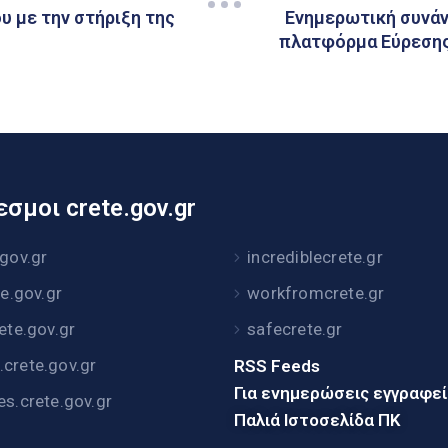
υ με την στήριξη της
Ενημερωτική συνάν
πλατφόρμα Εύρεσης
σμοι crete.gov.gr
.gov.gr
incrediblecrete.gr
te.gov.gr
workfromcrete.gr
rete.gov.gr
safecrete.gr
crete.gov.gr
RSS Feeds
Για ενημερώσεις εγγραφε
es.crete.gov.gr
Παλιά Ιστοσελίδα ΠΚ