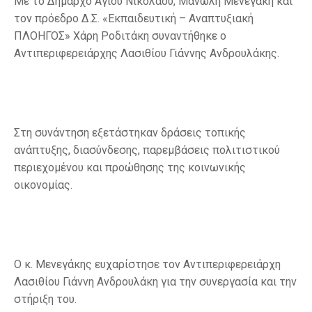
Με το Δήμαρχο Αγίου Νικολάου, Μανώλη Μενεγάκη και
τον πρόεδρο Δ.Σ. «Εκπαιδευτική – Αναπτυξιακή
ΠΛΟΗΓΟΣ» Χάρη Ροδιτάκη συναντήθηκε ο
Αντιπεριφερειάρχης Λασιθίου Γιάννης Ανδρουλάκης.
Στη συνάντηση εξετάστηκαν δράσεις τοπικής
ανάπτυξης, διασύνδεσης, παρεμβάσεις πολιτιστικού
περιεχομένου και προώθησης της κοινωνικής
οικονομίας.
Ο κ. Μενεγάκης ευχαρίστησε τον Αντιπεριφερειάρχη
Λασιθίου Γιάννη Ανδρουλάκη για την συνεργασία και την
στήριξη του.