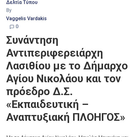
Δελτία Τύπου
By
Vaggelis Vardakis
0
Συνάντηση
Αντιπεριφερειάρχη
Λασιθίου με το Δήμαρχο
Αγίου Νικολάου και τον
πρόεδρο Δ.Σ.
«Εκπαιδευτική –
Αναπτυξιακή ΠΛΟΗΓΟΣ»