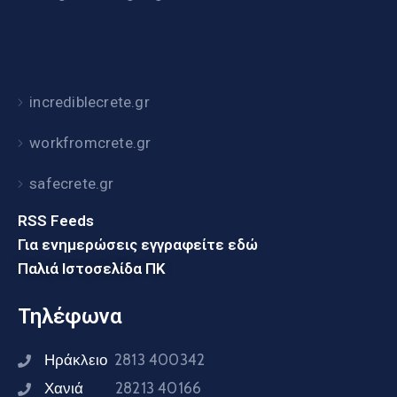
incrediblecrete.gr
workfromcrete.gr
safecrete.gr
RSS Feeds
Για ενημερώσεις εγγραφείτε εδώ
Παλιά Ιστοσελίδα ΠΚ
Τηλέφωνα
Ηράκλειο
2813 400342
Χανιά
28213 40166