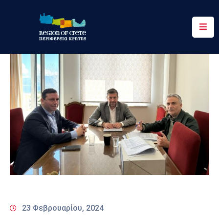
Περιφέρεια
Ενημέρωση
Έργα
&
Δράσεις
Ψηφιακές
Υπηρεσίες
Επικοινωνία
23 Φεβρουαρίου, 2024