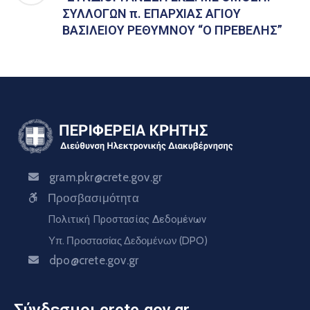
ΣΥΛΛΟΓΩΝ π. ΕΠΑΡΧΙΑΣ ΑΓΙΟΥ
ΒΑΣΙΛΕΙΟΥ ΡΕΘΥΜΝΟΥ “Ο ΠΡΕΒΕΛΗΣ”
gram.pkr@crete.gov.gr
Προσβασιμότητα
Πολιτική Προστασίας Δεδομένων
Υπ. Προστασίας Δεδομένων (DPO)
dpo@crete.gov.gr