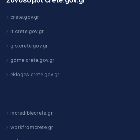
Σύνδεσμοι crete.gov.gr
crete.gov.gr
it.crete.gov.gr
gis.crete.gov.gr
gdme.crete.gov.gr
ekloges.crete.gov.gr
incrediblecrete.gr
workfromcrete.gr