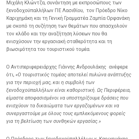
Μιχάλη Κλώντζα, συνάντηση με εκπροσώπους των
ξενοδοχοϋπαλλήλων ΠΕ Λασιθίου, τον Πρόεδρο Νίκο
Καριχημάκη και τη Γενική Γραμματέα Ζαμπία Ορφανάκη
με σκοπό τη συζήτηση των θεμάτων που απασχολούν
τον κλάδο και την αναζήτηση λύσεων που θα
ενισχύσουν την εργασιακή σταθερότητα και τη
βιωσιμότητα του τουριστικού τομέα.
Ο Αντιπεριφερειάρχης Γιάννης Ανδρουλάκης ανέφερε
ότι,
«Ο τουριστικός τομέας αποτελεί πυλώνα ανάπτυξης
για την περιοχή μας, και η συμβολή των
ξενοδοχοϋπαλλήλων είναι καθοριστική. Ως Περιφέρεια,
είμαστε αποφασισμένοι να υποστηρίξουμε δράσεις που
ενισχύουν τα δικαιώματα των εργαζομένων και να
συνεργαστούμε με όλους τους εμπλεκόμενους φορείς
για τη βελτίωση των συνθηκών εργασίας.»
Ο Πρόεδρος των ξενοδοχοϋπαλλήλων κ. Καριχημάκης