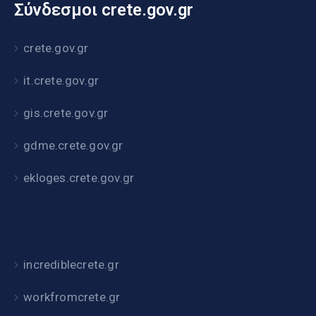
Σύνδεσμοι crete.gov.gr
crete.gov.gr
it.crete.gov.gr
gis.crete.gov.gr
gdme.crete.gov.gr
ekloges.crete.gov.gr
incrediblecrete.gr
workfromcrete.gr