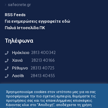
safecrete.gr
RSS Feeds
Για ενημερώσεις εγγραφείτε εδώ
Παλιά Ιστοσελίδα ΠΚ
Τηλέφωνα
Ηράκλειο
2813 400342
Χανιά
28213 40166
Ρέθυμνο
28313 40725
Λασίθι
28413 40455
Χρησιμοποιούμε cookies στον ιστότοπο μας για να σας
Συνδεθείτε μαζί μας
προσφέρουμε την πιο σχετική εμπειρία, θυμόμαστε τις
προτιμήσεις σας και τις επανειλημμένες επισκέψεις.
Κάνοντας κλικ στο "Αποδοχή", αποδέχεστε τη χρήση